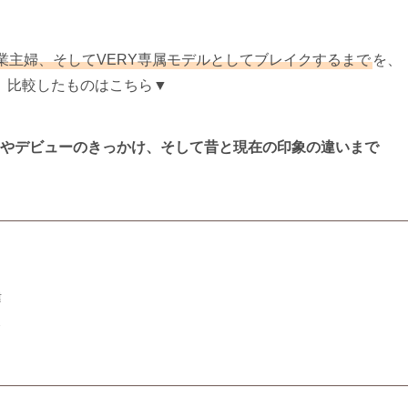
業主婦、そしてVERY専属モデルとしてブレイクするまで
を、
。比較したものはこちら▼
やデビューのきっかけ、そして昔と現在の印象の違いまで
緯
み