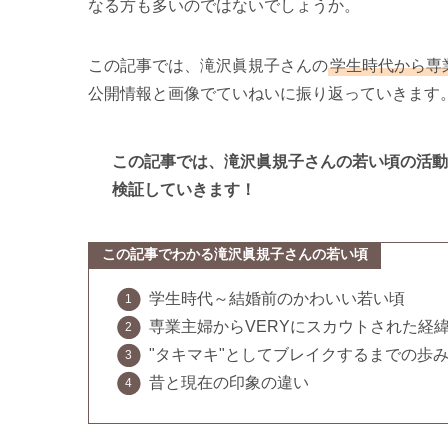
なる方も多いのではないでしょうか。
この記事では、滝沢眞規子さんの
学生時代から専
公開情報と画像でていねいに振り返っていきます
この記事では、滝沢眞規子さんの若い頃の活動
検証していきます！
この記事でわかる滝沢眞規子さんの若い頃
学生時代～結婚前のかわいい若い頃
専業主婦からVERYにスカウトされた経
"タキマキ"としてブレイクするまでの歩
昔と現在の印象の違い