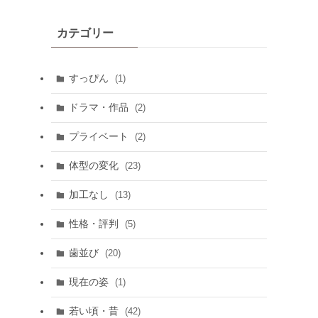
カテゴリー
すっぴん
(1)
ドラマ・作品
(2)
プライベート
(2)
体型の変化
(23)
加工なし
(13)
性格・評判
(5)
歯並び
(20)
現在の姿
(1)
若い頃・昔
(42)