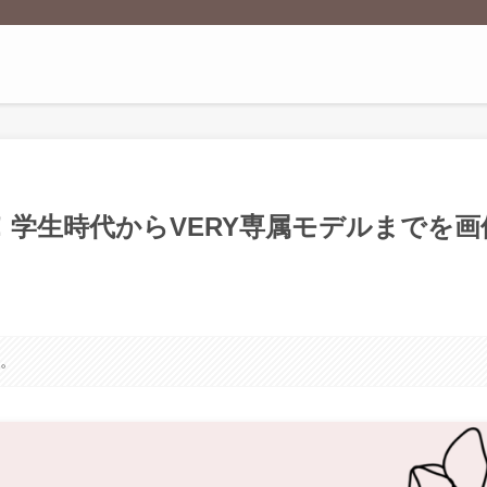
学生時代からVERY専属モデルまでを画
す。