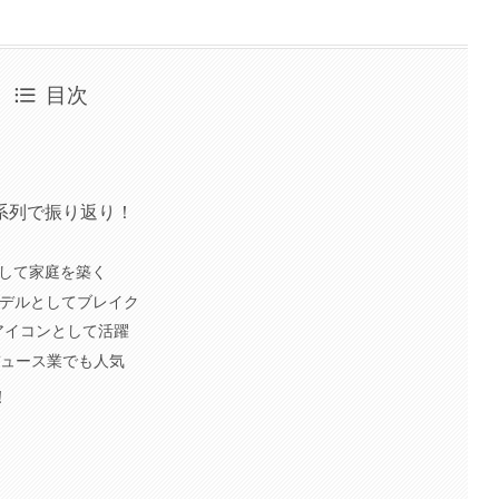
目次
系列で振り返り！
頃
母として家庭を築く
属モデルとしてブレイク
ルアイコンとして活躍
ロデュース業でも人気
！