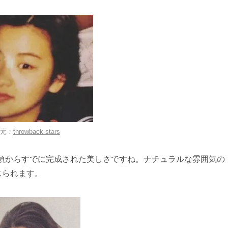
元：
throwback-stars
の頃からすでに完成された美しさですね。ナチュラルな雰囲気の
じられます。