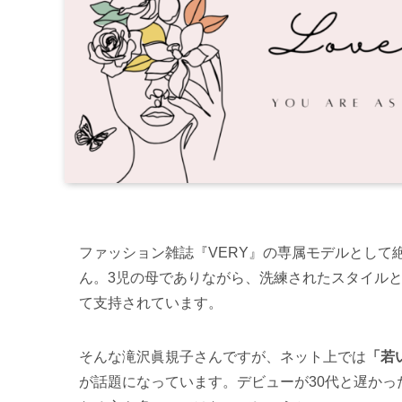
ファッション雑誌『VERY』の専属モデルとして
ん。3児の母でありながら、洗練されたスタイル
て支持されています。
そんな滝沢眞規子さんですが、ネット上では
「若
が話題になっています。デビューが30代と遅かっ