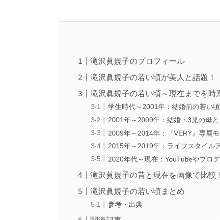
滝沢眞規子のプロフィール
滝沢眞規子の若い頃が美人と話題！
滝沢眞規子の若い頃～現在までを時
学生時代～2001年：結婚前の若い
2001年～2009年：結婚・3児の
2009年～2014年：『VERY』専
2015年～2019年：ライフスタイ
2020年代～現在：YouTubeやプ
滝沢眞規子の昔と現在を画像で比較
滝沢眞規子の若い頃まとめ
参考・出典