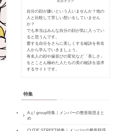
美容オタク
自分の顔が嫌いという人いませんか？他の
人と比較して苦しい想いをしていません
か？
でも本当はみんな自分の顔が気に入ってい
ると思うんです。
愛する自分をさらに美しくする秘訣を有名
人から学んでいきましょう。
有名人の顔や歯並びの変化など「美しさ」
をとことん極めた人たちの美の秘訣を追求
するサイトです。
さ
し
特集
Aぇ! group特集｜メンバーの整形疑惑まと
め
CUTIE STREET特集｜メンバーの整形疑惑