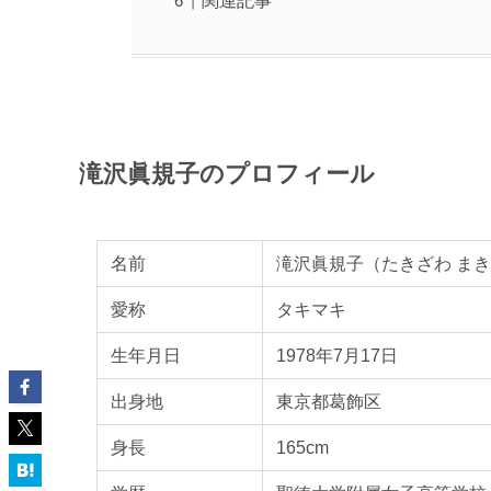
関連記事
滝沢眞規子のプロフィール
名前
滝沢眞規子（たきざわ ま
愛称
タキマキ
生年月日
1978年7月17日
出身地
東京都葛飾区
身長
165cm