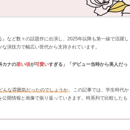
』など数々の話題作に出演し、2025年以降も第一線で活躍し
かな演技力で幅広い世代から支持されています。
科カナの
若い頃
が
可愛い
すぎる」「デビュー当時から美人だっ
どんな雰囲気だったのでしょうか
。この記事では、学生時代か
を公開情報と画像で振り返っていきます。時系列で比較したも