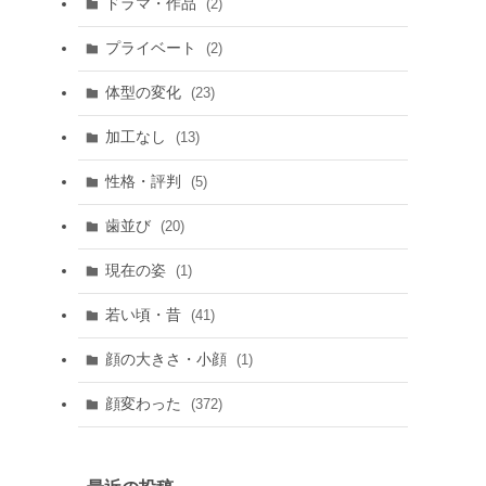
ドラマ・作品
(2)
プライベート
(2)
体型の変化
(23)
加工なし
(13)
性格・評判
(5)
歯並び
(20)
現在の姿
(1)
若い頃・昔
(41)
顔の大きさ・小顔
(1)
顔変わった
(372)