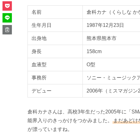
名前
倉科カナ（くらしな か
生年月日
1987年12月23日
出身地
熊本県熊本市
身長
158cm
血液型
O型
事務所
ソニー・ミュージック
デビュー
2006年（ミスマガジン
倉科カナさんは、高校3年生だった2005年に「S
能界入りのきっかけをつかみました。
まだあどけ
が漂っていますね。