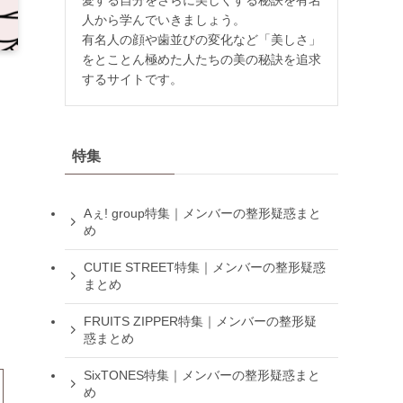
人から学んでいきましょう。
有名人の顔や歯並びの変化など「美しさ」
をとことん極めた人たちの美の秘訣を追求
するサイトです。
特集
Aぇ! group特集｜メンバーの整形疑惑まと
め
CUTIE STREET特集｜メンバーの整形疑惑
まとめ
FRUITS ZIPPER特集｜メンバーの整形疑
惑まとめ
SixTONES特集｜メンバーの整形疑惑まと
め