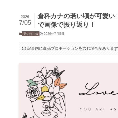
倉科カナの若い頃が可愛い
2026
7/05
で画像で振り返り！
2026年7月5日
若い頃・昔
記事内に商品プロモーションを含む場合がありま