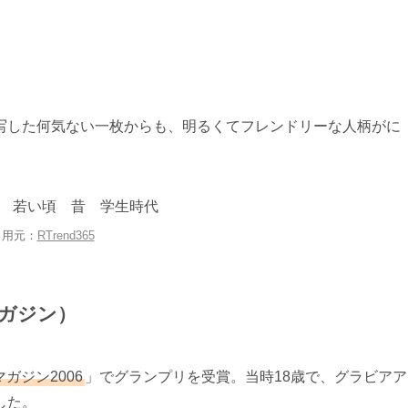
写した何気ない一枚からも、明るくてフレンドリーな人柄がに
引用元：
RTrend365
マガジン）
ガジン2006
」でグランプリを受賞。当時18歳で、グラビアア
した。