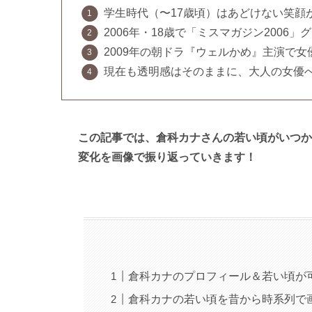
学生時代（〜17歳頃）はあどけない笑顔
2006年・18歳で「ミスマガジン2006
2009年の朝ドラ『ウェルかめ』主演で女
現在も透明感はそのままに、大人の女優
この記事では、倉科カナさんの若い頃がいつか
変化を画像で振り返っていきます！
倉科カナのプロフィール＆若い頃が
倉科カナの若い頃を昔から時系列で