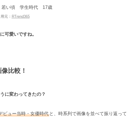
引用元：
RTrend365
に可愛いですね。
画像比較！
うに変わってきたの？
デビュー当時・女優時代
と、時系列で画像を並べて振り返って