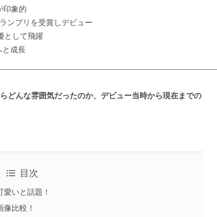
が印象的
」グランプリを受賞しデビュー
優として飛躍
へと成長
らどんな雰囲気だったのか、デビュー当時から現在までの
目次
可愛いと話題！
画像比較！