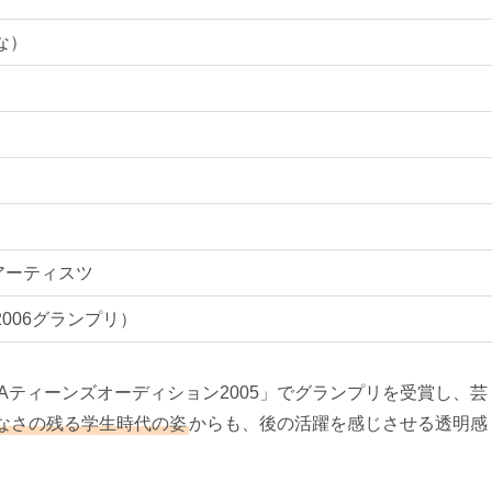
な）
アーティスツ
2006グランプリ）
MAティーンズオーディション2005」でグランプリを受賞し、芸
なさの残る学生時代の姿
からも、後の活躍を感じさせる透明感