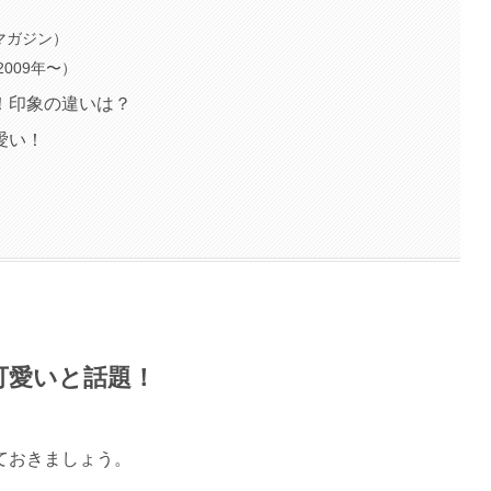
スマガジン）
009年〜）
！印象の違いは？
愛い！
可愛いと話題！
ておきましょう。