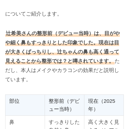
についてご紹介します。
辻希美さんの整形前（デビュー当時）は、目がや
や細く鼻もすっきりとした印象でした。現在は目
が大きくぱっちりし、辻ちゃんの鼻も高く通って
見えることから整形では？と噂されています。
た
だし、本人はメイクやカラコンの効果だと説明し
ています。
部位
整形前（デビ
現在（2025
ュー当時）
年）
鼻
すっきりした
高く大きく見