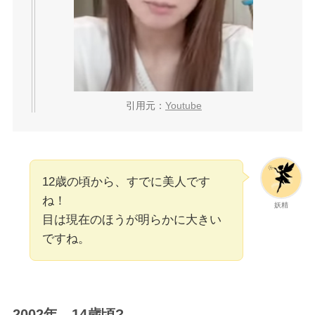
引用元：
Youtube
12歳の頃から、すでに美人です
ね！
妖精
目は現在のほうが明らかに大きい
ですね。
2002年 14歳頃?