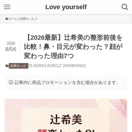
Love yourself
ホーム
顔変わった
【2026最新】辻希美の整形前後を
2026
比較！鼻・目元が変わった？顔が
8/06
変わった理由7つ
2026年1月29日
2026年8月6日
顔変わった
記事内に商品プロモーションを含む場合があります。