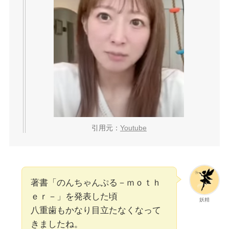
引用元：
Youtube
著書「のんちゃんぷる－ｍｏｔｈ
ｅｒ－」を発表した頃
妖精
八重歯もかなり目立たなくなって
きましたね。