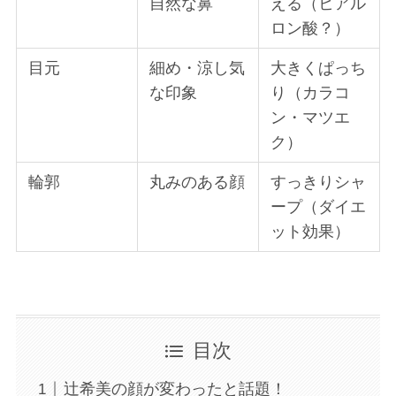
自然な鼻
える（ヒアル
ロン酸？）
目元
細め・涼し気
大きくぱっち
な印象
り（カラコ
ン・マツエ
ク）
輪郭
丸みのある顔
すっきりシャ
ープ（ダイエ
ット効果）
目次
辻希美の顔が変わったと話題！