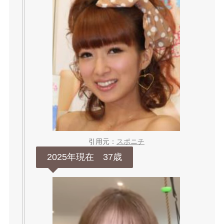
引用元：
スポニチ
2025年現在 37歳