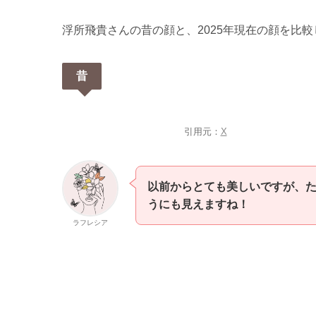
浮所飛貴さんの昔の顔と、2025年現在の顔を比
昔
引用元：
X
以前からとても美しいですが、
うにも見えますね！
ラフレシア