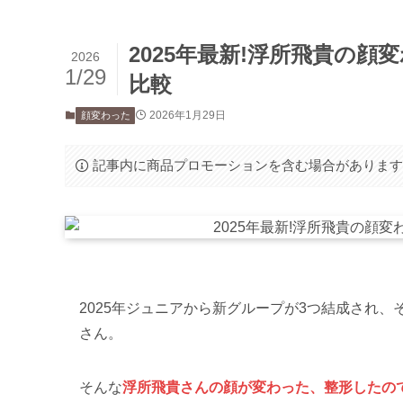
2025年最新!浮所飛貴の顔
2026
1/29
比較
2026年1月29日
顔変わった
記事内に商品プロモーションを含む場合がありま
2025年ジュニアから新グループが3つ結成され、
さん。
そんな
浮所飛貴さんの顔が変わった、整形したの