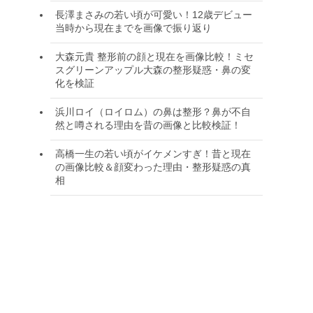
長澤まさみの若い頃が可愛い！12歳デビュー
当時から現在までを画像で振り返り
大森元貴 整形前の顔と現在を画像比較！ミセ
スグリーンアップル大森の整形疑惑・鼻の変
化を検証
浜川ロイ（ロイロム）の鼻は整形？鼻が不自
然と噂される理由を昔の画像と比較検証！
高橋一生の若い頃がイケメンすぎ！昔と現在
の画像比較＆顔変わった理由・整形疑惑の真
相