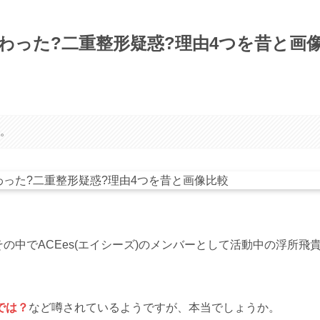
変わった?二重整形疑惑?理由4つを昔と画
す。
その中でACEes(エイシーズ)のメンバーとして活動中の浮所飛
では？
など噂されているようですが、本当でしょうか。