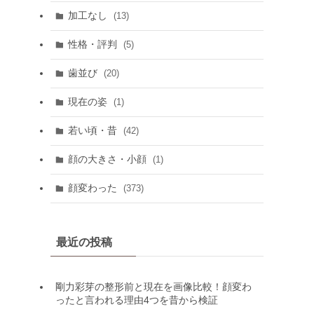
加工なし
(13)
性格・評判
(5)
歯並び
(20)
現在の姿
(1)
若い頃・昔
(42)
顔の大きさ・小顔
(1)
顔変わった
(373)
最近の投稿
剛力彩芽の整形前と現在を画像比較！顔変わ
ったと言われる理由4つを昔から検証