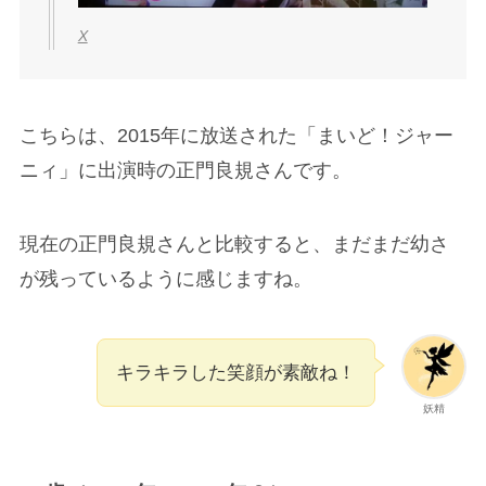
キラキラした笑顔が素敵ね！
妖精
20歳（2016年～2017年？）
ファンの中では、
20歳になってからビジュアルが
さらに良くなった
とのこと。
大人の色気を感じるようね
ラフレシア
23歳～24歳（2019年～2020年）