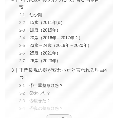
較！
幼少期
15歳（2011年頃）
19歳（2015年）
20歳（2016年～2017年？）
23歳～24歳（2019年～2020年）
25歳（2021年）
26歳（2023年）
正門良規の顔が変わったと言われる理由4
つ！
①二重整形疑惑？
②太った？
③痩せた？
④鼻の整形疑惑？