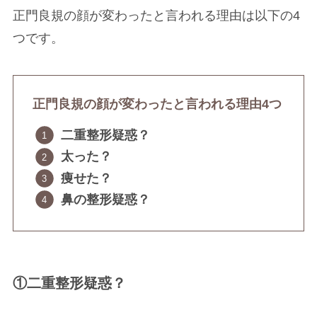
①二重整形疑惑？
正門良規さんの顔が変わったと言われ
る理由1つ目は「二重整形疑惑？」で
す。
昔