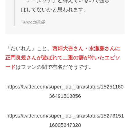
れるそう。
セルフケアで二重まぶたを作ること
は、一部の人にとっては可能です。
二重まぶたは、皮膚が折れ曲がってで
きるため、セルフケアで二重にするた
めには毎回同じ場所で折れやすくなる
ように癖を付けます。瞬きをしても同
じ位置に二重ラインが現れるようにな
れば、二重になったと言えるでしょ
う。
共立美容外科