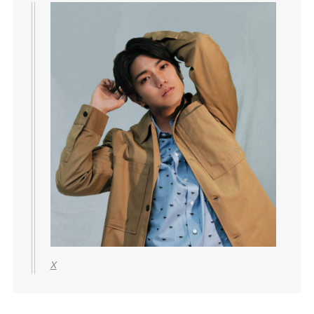
X
正門良規の顔が変わったと言われる理由は以下の4
つです。
正門良規の顔が変わったと言われる理由4つ
二重整形疑惑？
太った？
痩せた？
鼻の整形疑惑？