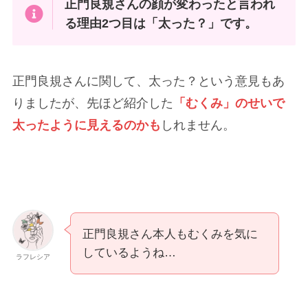
正門良規さんが太ったという意見は少なかったの
で「むくんでいる」ことが原因で太ったように感
じるのかもしれませんね。
③痩せた？
正門良規さんの顔が変わったと言われ
る理由3つ目は「痩せた？」です。
https://twitter.com/0313_0515/status/17961754887