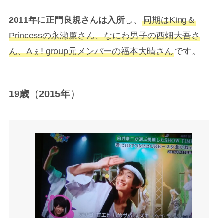
X
こちらは、2015年に放送された「まいど！ジャー
ニィ」に出演時の正門良規さんです。
現在の正門良規さんと比較すると、まだまだ幼さ
が残っているように感じますね。