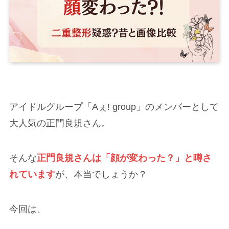
アイドルグループ「Aぇ! group」のメンバーとして
大人気の正門良規さん。
そんな
正門良規さんは「顔が変わった？」と噂さ
れています
が、本当でしょうか？
今回は、