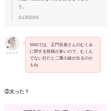
正門良規さんに関して、太った？という意見もあ
りましたが、先ほど紹介した
「むくみ」のせいで
太ったように見えるのかも
しれません。
正門良規さん本人もむくみを気に
しているようね…
ラフレシア
ファンの間で正門良規さんのむく
みは有名みたいね
妖精