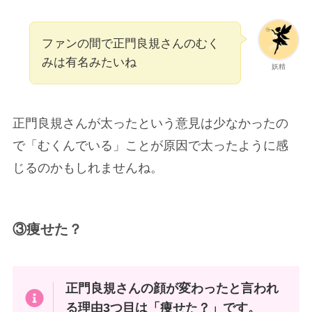
43862748
SNS上では、正門良規さんが痩せた？という投稿
が多く見られました。
では、昔の画像と痩せたと言われる画像を比較し
てみましょう。
昔
痩せ期