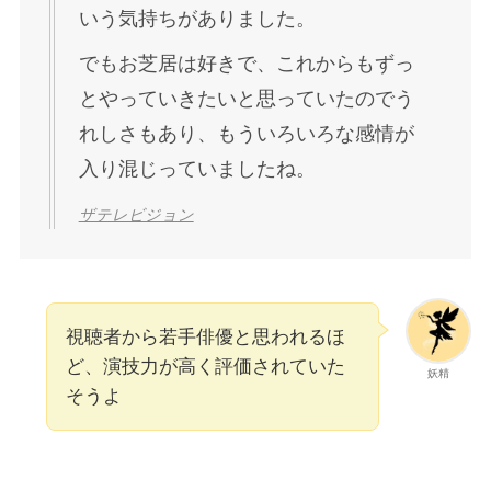
ど、演技力が高く評価されていた
妖精
そうよ
25歳（2021年）
正門良規さんは2021年9月から放送の相葉
雅紀さん主演「和田家の男たち」に出演し
ました。
スピンオフドラマではスーツ姿で