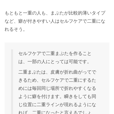
SNSでは、正門良規さんのむくみ
に関する投稿が多いので、むくん
ラフレシア
でない日だと二重の線が出るのか
もね
②太った？
正門良規さんの顔が変わったと言われ
る理由2つ目は「太った？」です。