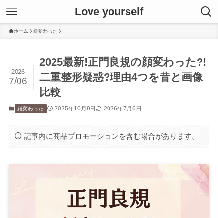
Love yourself
ホーム
顔変わった
2025最新!正門良規の顔変わった?!
2026
二重整形疑惑?理由4つを昔と画像
7/06
比較
2025年10月9日
2026年7月6日
顔変わった
記事内に商品プロモーションを含む場合があります。