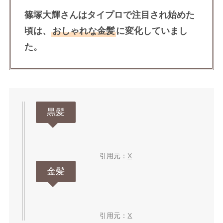
篠塚大輝さんはタイプロで注目され始めた
頃は、
おしゃれな金髪
に変化していまし
た。
黒髪
引用元：
X
金髪
引用元：
X