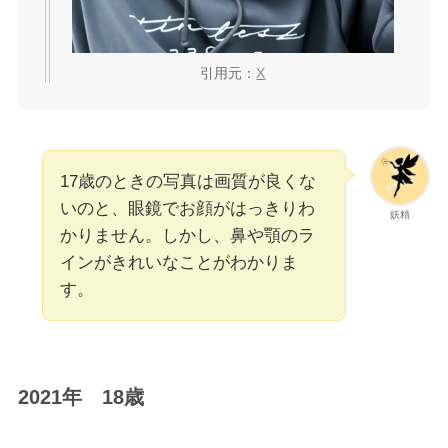
引用元：
X
17歳のときの写真は画質が良くな
いのと、眼鏡でお顔がはっきりわ
妖精
かりません。しかし、鼻や顎のラ
インがきれいなことがわかりま
す。
2021年 18歳