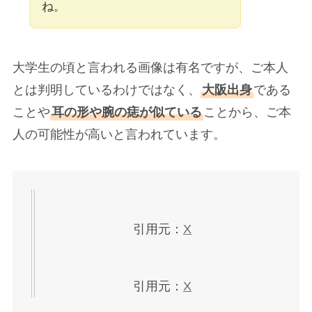
ね。
大学生の頃と言われる画像は有名ですが、ご本人
とは判明しているわけではなく、
大阪出身
である
ことや
耳の形や腕の痣が似ている
ことから、ご本
人の可能性が高いと言われています。
引用元：
X
引用元：
X