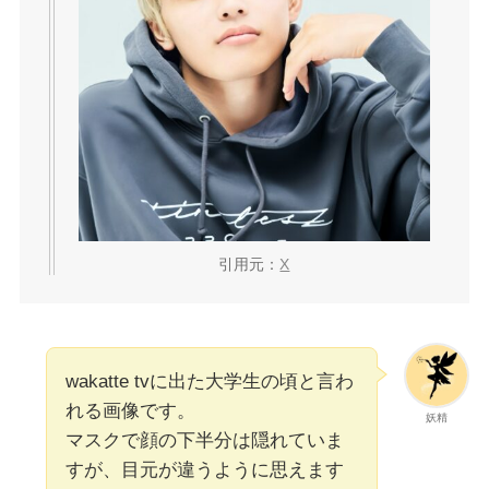
引用元：
X
wakatte tvに出た大学生の頃と言わ
れる画像です。
妖精
マスクで顔の下半分は隠れていま
すが、目元が違うように思えます