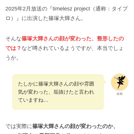
2025年2月放送の『timelesz project（通称：タイプ
ロ）』に出演した篠塚大輝さん。
そんな
篠塚大輝
さんの顔が変わった、整形したの
では？
など噂されているようですが、本当でしょ
うか。
たしかに篠塚大輝さんの顔や雰囲
気が変わった、垢抜けたと言われ
妖精
ていますね…
では実際に
篠塚大輝さんの顔が変わったのか、