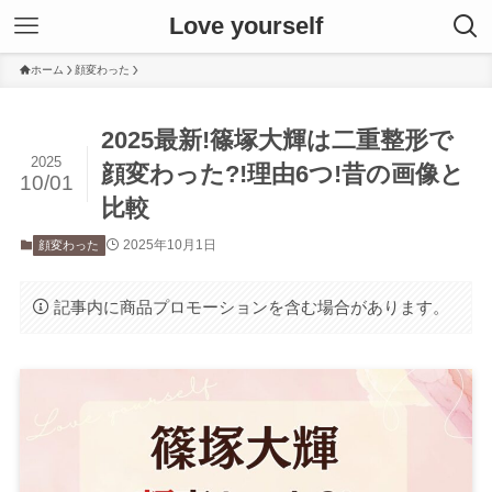
Love yourself
ホーム
顔変わった
2025最新!篠塚大輝は二重整形で
2025
顔変わった?!理由6つ!昔の画像と
10/01
比較
2025年10月1日
顔変わった
記事内に商品プロモーションを含む場合があります。