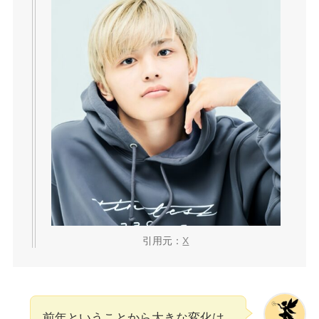
引用元：
X
前年ということから大きな変化は