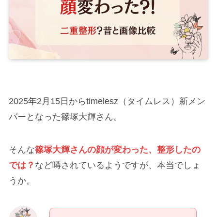
2025年2月15日からtimelesz（タイムレス）新メン
バーとなった篠塚大輝さん。
そんな
篠塚大輝さんの顔が変わった、整形したの
では？
など噂されているようですが、本当でしょ
うか。