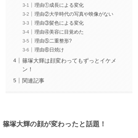
理由①成長による変化
理由②大学時代の写真や映像がない
理由③髪色による変化
理由④美容に目覚めた
理由⑤二重整形?
理由⑥日焼け
篠塚大輝は顔変わってもずっとイケメ
ン！
関連記事
篠塚大輝の顔が変わったと話題！