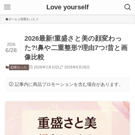
Love yourself
ホーム
顔変わった
2026最新!重盛さと美の顔変わっ
2026
た?!鼻や二重整形?理由7つ!昔と画
6/28
像比較
2026年2月10日
2026年6月28日
顔変わった
記事内に商品プロモーションを含む場合があります。