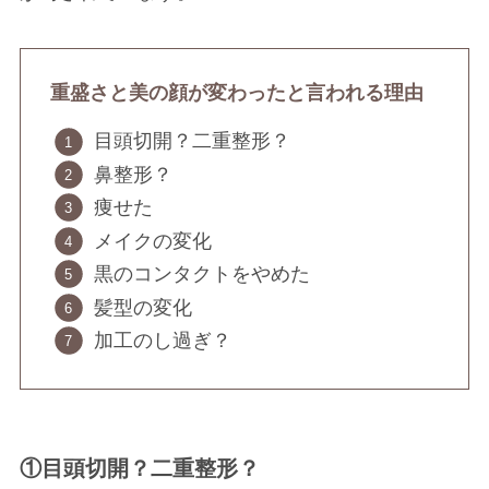
重盛さと美の顔が変わったと言われる理由
目頭切開？二重整形？
鼻整形？
痩せた
メイクの変化
黒のコンタクトをやめた
髪型の変化
加工のし過ぎ？
①目頭切開？二重整形？