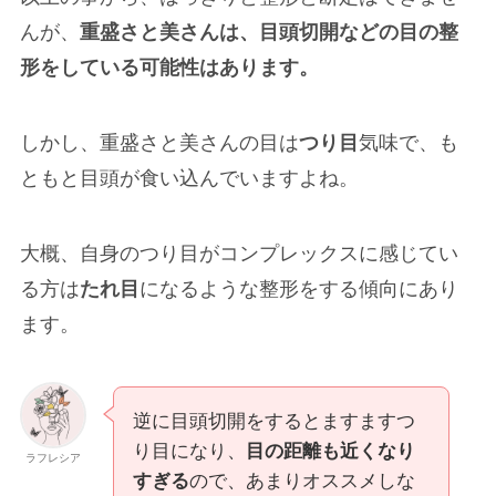
んが、
重盛さと美さんは、目頭切開などの目の整
形をしている可能性はあります。
しかし、重盛さと美さんの目は
つり目
気味で、も
ともと目頭が食い込んでいますよね。
大概、自身のつり目がコンプレックスに感じてい
る方は
たれ目
になるような整形をする傾向にあり
ます。
逆に目頭切開をするとますますつ
り目になり、
目の距離も近くなり
ラフレシア
すぎる
ので、あまりオススメしな