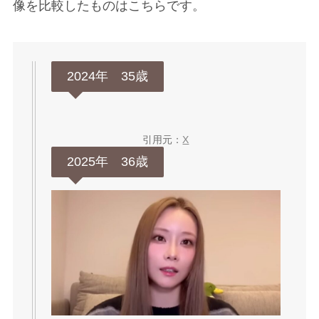
像を比較したものはこちらです。
2024年 35歳
引用元：
X
2025年 36歳