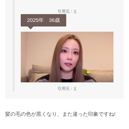
引用元：
X
2025年 36歳
引用元：
X
髪の毛の色が黒くなり、また違った印象ですね!