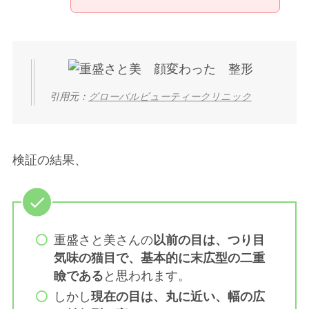
引用元：
グローバルビューティークリニック
検証の結果、
重盛さと美さんの
以前の目は、つり目
気味の猫目で、基本的に末広型の二重
瞼である
と思われます。
しかし
現在の目は、丸に近い、幅の広