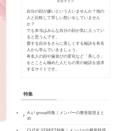
美容オタク
自分の顔が嫌いという人いませんか？他の
人と比較して苦しい想いをしていません
か？
でも本当はみんな自分の顔が気に入ってい
ると思うんです。
愛する自分をさらに美しくする秘訣を有名
人から学んでいきましょう。
有名人の顔や歯並びの変化など「美しさ」
をとことん極めた人たちの美の秘訣を追求
するサイトです。
特集
Aぇ! group特集｜メンバーの整形疑惑まと
め
CUTIE STREET特集｜メンバーの整形疑惑