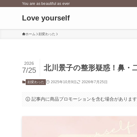
You are as beautiful as ever
Love yourself
ホーム
顔変わった
2026
北川景子の整形疑惑！鼻・
7/25
2025年10月9日
2026年7月25日
顔変わった
記事内に商品プロモーションを含む場合がありま