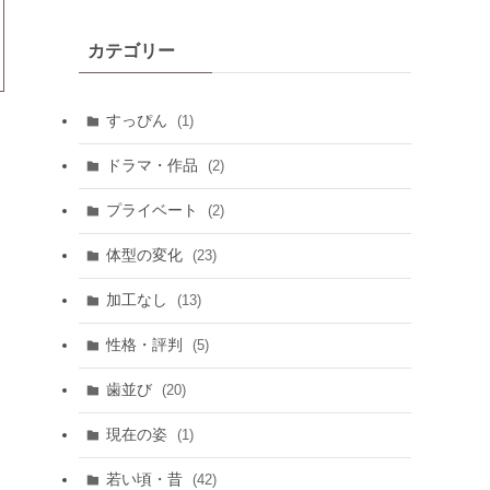
カテゴリー
すっぴん
(1)
ドラマ・作品
(2)
プライベート
(2)
体型の変化
(23)
加工なし
(13)
性格・評判
(5)
歯並び
(20)
現在の姿
(1)
若い頃・昔
(42)