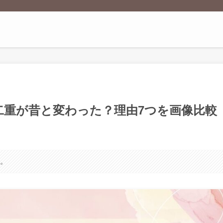
二重が昔と変わった？理由7つを画像比較
す。