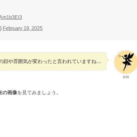
YSAm1b3Ei3
)
February 19, 2025
の顔や雰囲気が変わったと言われていますね…
妖精
在の画像
を見てみましょう。