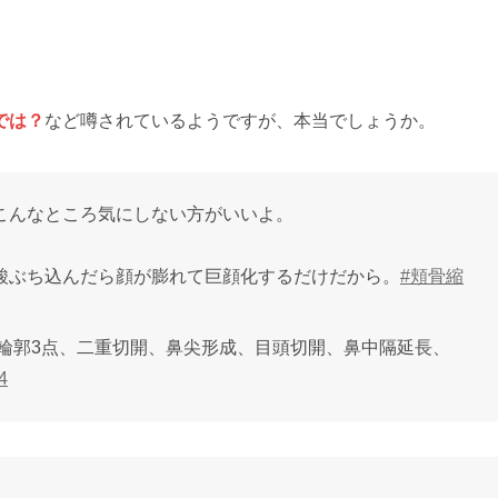
では？
など噂されているようですが、本当でしょうか。
こんなところ気にしない方がいいよ。
酸ぶち込んだら顔が膨れて巨顔化するだけだから。
#頬骨縮
、輪郭3点、二重切開、鼻尖形成、目頭切開、鼻中隔延長、
4