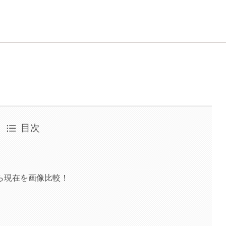
目次
ら現在を画像比較！