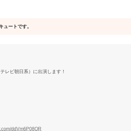
キュートです。
（テレビ朝日系）に出演します！
ter.com/ddVm6P08OR