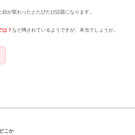
と顔が変わったとたびたび話題になります。
では？
など噂されているようですが、本当でしょうか。
！
どこか