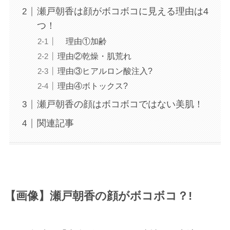
瀬戸朝香は顔がボコボコに見える理由は4
つ！
理由①加齢
理由②乾燥・肌荒れ
理由③ヒアルロン酸注入?
理由④ボトックス?
瀬戸朝香の顔はボコボコではない美肌！
関連記事
【画像】瀬戸朝香の顔がボコボコ？!