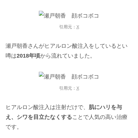
引用元：
X
瀬戸朝香さんがヒアルロン酸注入をしているとい
噂は
2018年頃
から流れていました。
引用元：
X
ヒアルロン酸注入は注射だけで、
肌にハリを与
え、シワを目立たなくする
ことで人気の高い治療
です。