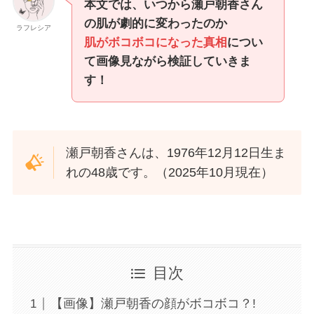
本文では、いつから瀬戸朝香さん
の肌が劇的に変わったのか
ラフレシア
肌がボコボコになった真相
につい
て画像見ながら検証していきま
す！
瀬戸朝香さんは、1976年12月12日生ま
れの48歳です。（2025年10月現在）
目次
【画像】瀬戸朝香の顔がボコボコ？!