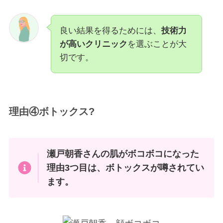
良い結果を得るためには、
技術力
が高いクリニック
を選ぶことが大
切です。
理由④ボトックス?
瀬戸朝香さんの肌がボコボコになった
理由3つ目は、ボトックスが噂されてい
ます。