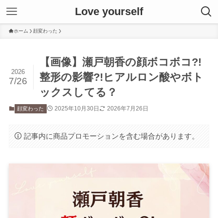
Love yourself
ホーム
顔変わった
【画像】瀬戸朝香の顔ボコボコ?!
2026
整形の影響?!ヒアルロン酸やボト
7/26
ックスしてる？
2025年10月30日
2026年7月26日
顔変わった
記事内に商品プロモーションを含む場合があります。