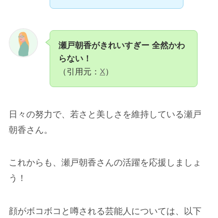
瀬戸朝香がきれいすぎー 全然かわ
らない！
（引用元：
X
）
日々の努力で、若さと美しさを維持している瀬戸
朝香さん。
これからも、瀬戸朝香さんの活躍を応援しましょ
う！
顔がボコボコと噂される芸能人については、以下