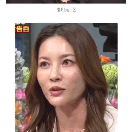
引用元：
X