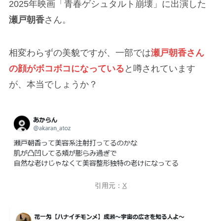
2025年映画「青春ゲシュタルト崩壊」に出演した
瀬戸朝香
さん。
相変わらずの美貌ですが、一部では
瀬戸朝香さん
の顔がボコボコになっている
と噂されています
が、本当でしょうか？
引用元：
X