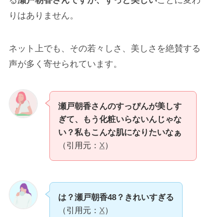
る
瀬戸朝香さんですが、ずっと美しい
ことに変わ
りはありません。
ネット上でも、その若々しさ、美しさを絶賛する
声が多く寄せられています。
瀬戸朝香さんのすっぴんが美しす
ぎて、もう化粧いらないんじゃな
い？私もこんな肌になりたいなぁ
（引用元：
X
）
は？瀬戸朝香48？きれいすぎる
（引用元：
X
）