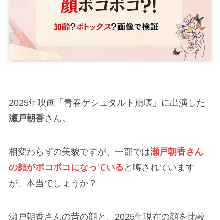
2025年映画「青春ゲシュタルト崩壊」に出演した
瀬戸朝香
さん。
相変わらずの美貌ですが、一部では
瀬戸朝香さん
の顔がボコボコになっている
と噂されています
が、本当でしょうか？
瀬戸朝香さんの昔の顔と、2025年現在の顔を比較