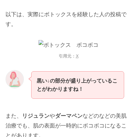
以下は、実際にボトックスを経験した人の投稿で
す。
引用元：
X
黒い↓の部分が盛り上がっているこ
とがわかりますね！
また、
リジュラン
や
ダーマペン
などのなどの美肌
治療でも、肌の表面が一時的にボコボコになるこ
とがあります。