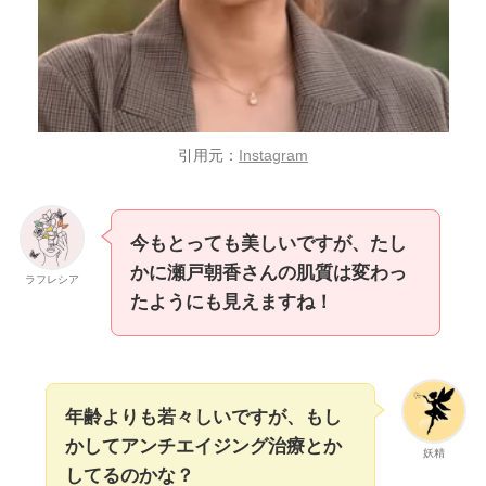
引用元：
Instagram
今もとっても美しいですが、たし
かに瀬戸朝香さんの肌質は変わっ
ラフレシア
たようにも見えますね！
年齢よりも若々しいですが、もし
かしてアンチエイジング治療とか
妖精
してるのかな？