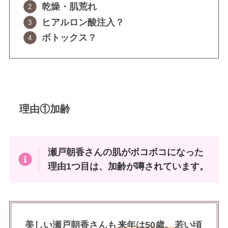
乾燥・肌荒れ
ヒアルロン酸注入？
ボトックス？
理由①加齢
瀬戸朝香さんの肌がボコボコになった
理由1つ目は、加齢が噂されています。
美しい瀬戸朝香さんも
来年は50歳。
若い頃