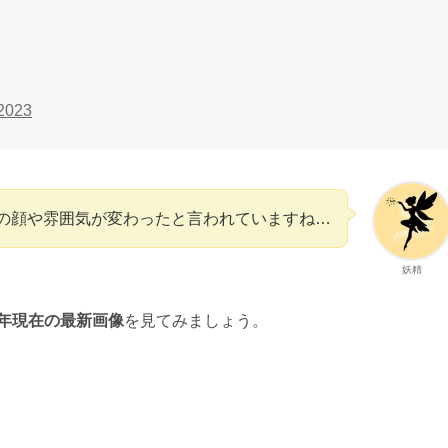
2023
の顔や雰囲気が変わったと言われていますね…
妖精
5年現在の最新画像
を見てみましょう。