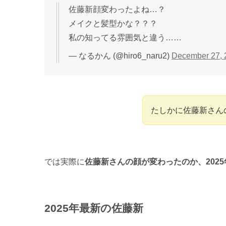
佐藤新顔変わったよね…？
メイクと髪型かな？？？
私の知ってる雰囲気と違う……
— なるかん (@hiro6_naru2)
December 27, 
たしかに佐藤新さん
では実際に
佐藤新さんの顔が変わったのか、202
2025年最新の佐藤新