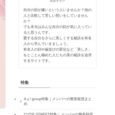
美容オタク
自分の顔が嫌いという人いませんか？他の
人と比較して苦しい想いをしていません
か？
でも本当はみんな自分の顔が気に入ってい
ると思うんです。
愛する自分をさらに美しくする秘訣を有名
人から学んでいきましょう。
有名人の顔や歯並びの変化など「美しさ」
をとことん極めた人たちの美の秘訣を追求
するサイトです。
特集
Aぇ! group特集｜メンバーの整形疑惑まと
め
CUTIE STREET特集｜メンバーの整形疑惑