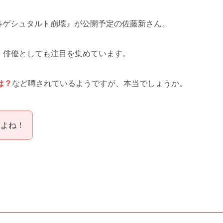
青春ゲシュタルト崩壊』が公開予定の佐藤新さん。
が、俳優としても注目を集めています。
は？
など噂されているようですが、本当でしょうか。
すよね！