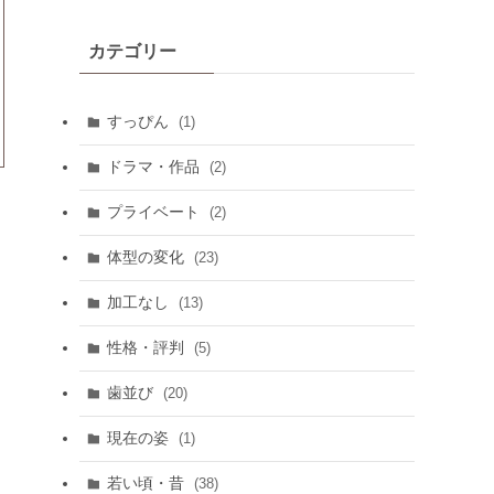
カテゴリー
すっぴん
(1)
ドラマ・作品
(2)
プライベート
(2)
体型の変化
(23)
加工なし
(13)
性格・評判
(5)
歯並び
(20)
現在の姿
(1)
若い頃・昔
(38)