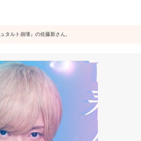
シュタルト崩壊』の佐藤新さん。