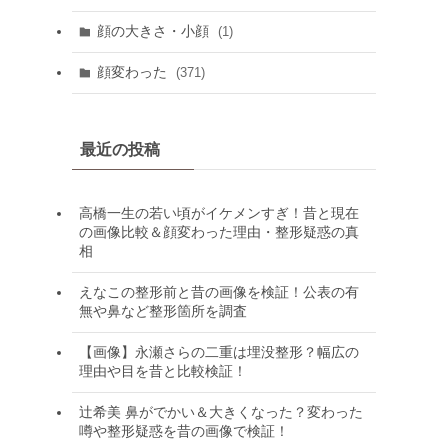
顔の大きさ・小顔
(1)
顔変わった
(371)
最近の投稿
高橋一生の若い頃がイケメンすぎ！昔と現在
の画像比較＆顔変わった理由・整形疑惑の真
相
えなこの整形前と昔の画像を検証！公表の有
無や鼻など整形箇所を調査
【画像】永瀬さらの二重は埋没整形？幅広の
理由や目を昔と比較検証！
辻希美 鼻がでかい＆大きくなった？変わった
噂や整形疑惑を昔の画像で検証！