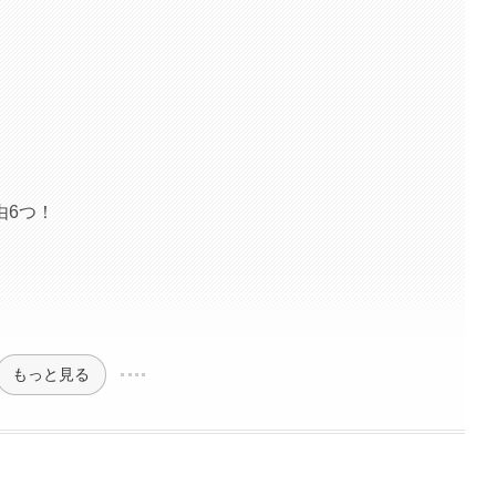
由6つ！
もっと見る