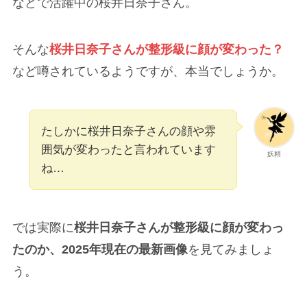
などで活躍中の桜井日奈子さん。
そんな
桜井日奈子さんが整形級に顔が変わった？
など噂されているようですが、本当でしょうか。
たしかに桜井日奈子さんの顔や雰
囲気が変わったと言われています
妖精
ね…
では実際に
桜井日奈子さんが整形級に顔が変わっ
たのか、2025年現在の最新画像
を見てみましょ
う。