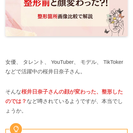
女優、 タレント、 YouTuber、 モデル、 TikToker
などで活躍中の桜井日奈子さん。
そんな
桜井日奈子さんの顔が変わった、整形した
のでは？
など噂されているようですが、本当でし
ょうか。