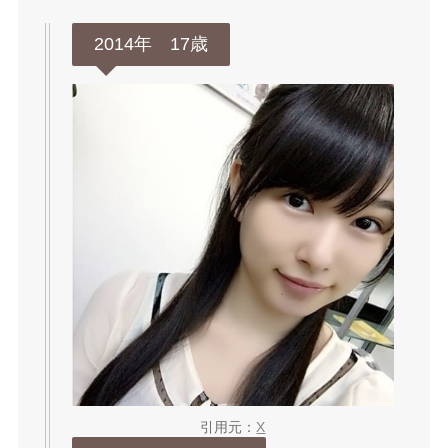
2014年 17歳
引用元：
X