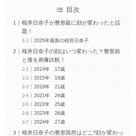
目次
桜井日奈子が整形級に顔が変わったと話
題！
2025年最新の桜井日奈子
桜井日奈子の顔はいつ変わった？整形前
と後を画像比較！
2014年 17歳
2015年 18歳
2018年 21歳
2021年 24歳
2022年 25歳
2023年 26歳
2024年 27歳
桜井日奈子の整形箇所はどこ?顔が変わっ