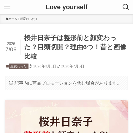
Love yourself
ホーム
顔変わった
桜井日奈子は整形前と顔変わっ
2026
た？目頭切開？理由6つ！昔と画像
7/06
比較
2026年3月1日
2026年7月6日
顔変わった
記事内に商品プロモーションを含む場合があります。