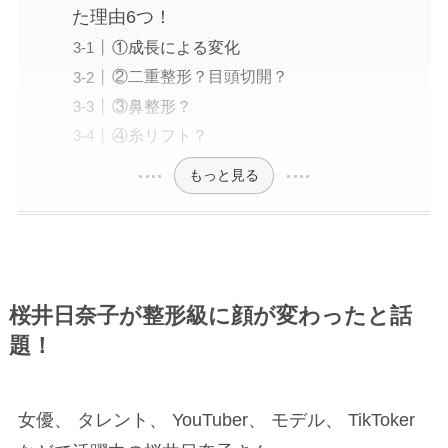
た理由6つ！
①成長による変化
②二重整形？目頭切開？
③鼻整形？
④糸リフト？
もっと見る
桜井日奈子が整形級に顔が変わったと話
題！
女優、 タレント、 YouTuber、 モデル、 TikToker