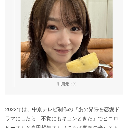
引用元：
X
2022年は、中京テレビ制作の『あの界隈を恋愛ド
ラマにしたら…不覚にもキュンときた』でヒコロ
ヒーさんと森田哲矢さん（さらば青春の光）とト