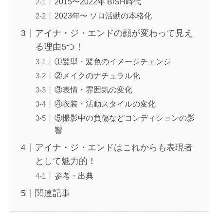
2015〜2022年 BiSH時代
2023年〜 ソロ活動の本格化
アイナ・ジ・エンドの顔が変わって見え
る理由5つ！
①髪型・髪色のイメージチェンジ
②メイクのナチュラル化
③表情・雰囲気の変化
④衣装・活動スタイルの変化
⑤撮影中の負傷などコンディションの影
響
アイナ・ジ・エンドはこれからも表現者
として魅力的！
参考・出典
関連記事