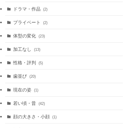
ドラマ・作品
(2)
プライベート
(2)
体型の変化
(23)
加工なし
(13)
性格・評判
(5)
歯並び
(20)
現在の姿
(1)
若い頃・昔
(42)
顔の大きさ・小顔
(1)