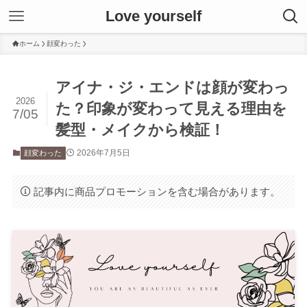
Love yourself
ホーム
顔変わった
アイナ・ジ・エンドは顔が変わっ
2026
た？印象が変わって見える理由を
7/05
髪型・メイクから検証！
2026年7月5日
顔変わった
記事内に商品プロモーションを含む場合があります。