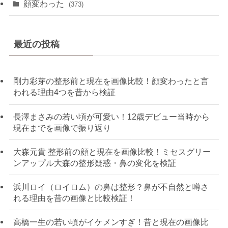
顔変わった
(373)
最近の投稿
剛力彩芽の整形前と現在を画像比較！顔変わったと言
われる理由4つを昔から検証
長澤まさみの若い頃が可愛い！12歳デビュー当時から
現在までを画像で振り返り
大森元貴 整形前の顔と現在を画像比較！ミセスグリー
ンアップル大森の整形疑惑・鼻の変化を検証
浜川ロイ（ロイロム）の鼻は整形？鼻が不自然と噂さ
れる理由を昔の画像と比較検証！
高橋一生の若い頃がイケメンすぎ！昔と現在の画像比