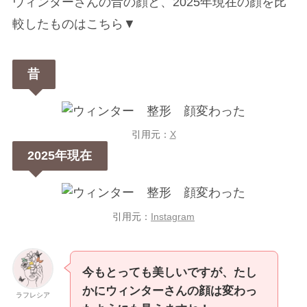
ウィンターさんの昔の顔と、2025年現在の顔を比
較したものはこちら▼
昔
引用元：
X
2025年現在
引用元：
Instagram
今もとっても美しいですが、たし
かにウィンターさんの顔は変わっ
ラフレシア