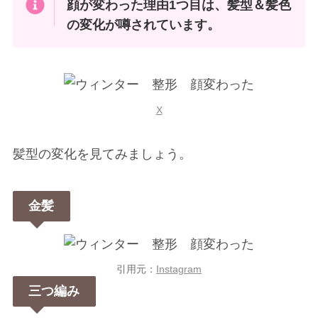
顔が変わった理由1つ目は、髪型＆髪色
の変化が噂されています。
X
髪型の変化を見てみましょう。
金髪
引用元：
Instagram
三つ編み