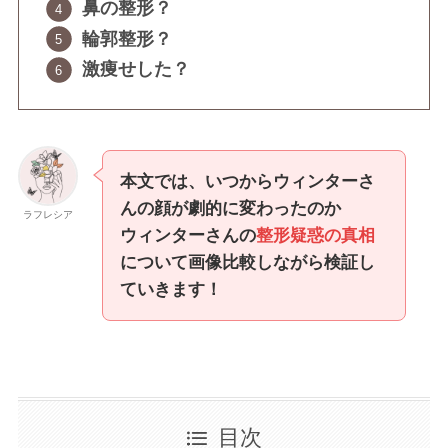
鼻の整形？
輪郭整形？
激痩せした？
本文では、いつからウィンターさ
んの顔が劇的に変わったのか
ラフレシア
ウィンターさんの
整形疑惑の真相
について画像比較しながら検証し
ていきます！
目次