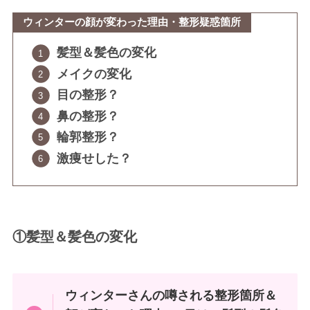
ウィンターの顔が変わった理由・整形疑惑箇所
髪型＆髪色の変化
メイクの変化
目の整形？
鼻の整形？
輪郭整形？
激痩せした？
①髪型＆髪色の変化
ウィンターさんの
噂される
整形箇所＆