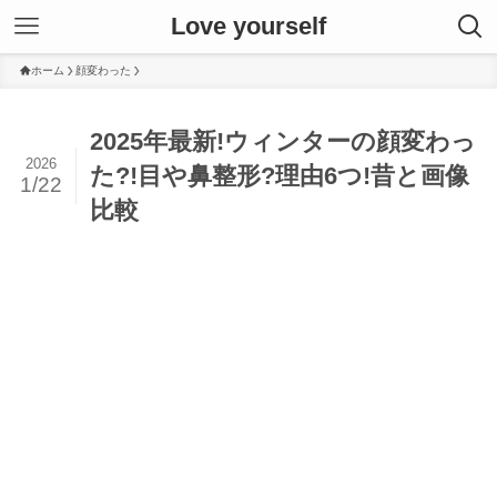
Love yourself
ホーム
顔変わった
2025年最新!ウィンターの顔変わっ
2026
た?!目や鼻整形?理由6つ!昔と画像
1/22
比較