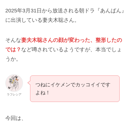
2025年3月31日から放送される朝ドラ『あんぱん』
に出演している妻夫木聡さん。
そんな
妻夫木聡さんの顔が変わった、整形したの
では？
など噂されているようですが、本当でしょ
うか。
つねにイケメンでカッコイイです
よね！
ラフレシア
今回は、