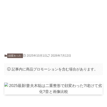
2025年10月1日
2026年7月12日
顔変わった
記事内に商品プロモーションを含む場合があります。