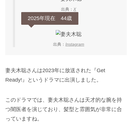
出典：
X
2025年現在 44歳
出典：
Instagram
妻夫木聡さんは2023年に放送された『Get
Ready!』というドラマに出演しました。
このドラマでは、妻夫木聡さんは天才的な腕を持
つ闇医者を演じており、髪型と雰囲気が非常に合
っていますね。