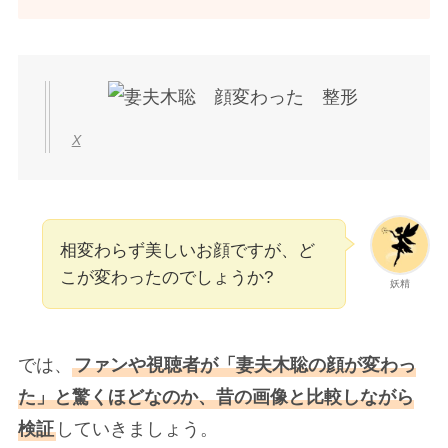
X
相変わらず美しいお顔ですが、ど
こが変わったのでしょうか?
妖精
では、
ファンや視聴者が「妻夫木聡の顔が変わっ
た」と驚くほどなのか、昔の画像と比較しながら
検証
していきましょう。