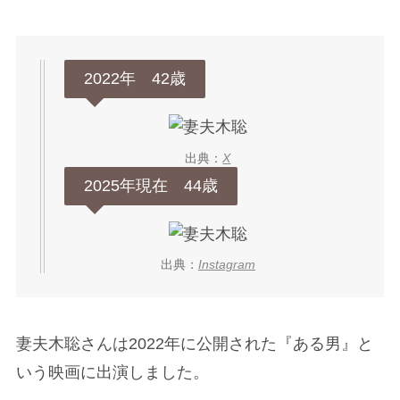
2022年 42歳
出典：
X
2025年現在 44歳
出典：
Instagram
妻夫木聡さんは2022年に公開された『ある男』と
いう映画に出演しました。