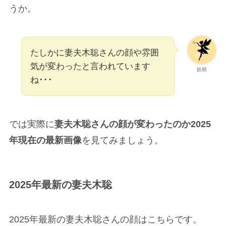
うか。
たしかに妻夫木聡さんの顔や雰囲
気が変わったと言われています
妖精
ね･･･
では実際に
妻夫木聡さんの顔が変わったのか2025
年現在の最新画像
を見てみましょう。
2025年最新の妻夫木聡
2025年最新の妻夫木聡さんの顔はこちらです。