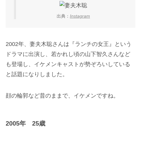
出典：
Instagram
2002年、妻夫木聡さんは『ランチの女王』という
ドラマに出演し、若かれし頃の山下智久さんなど
も登場し、イケメンキャストが勢ぞろいしている
と話題になりしました。
顔の輪郭など昔のままで、イケメンですね。
2005年 25歳