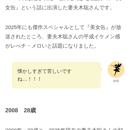
女缶』という話に出演した妻夫木聡さんです。
2025年にも傑作スペシャルとして『美女缶』が放
送されたところ、妻夫木聡さんの平成イケメン感
がレべチ・メロいと話題になりました。
懐かしすぎて苦しいです
ね…！！！
妖精
2008 28歳