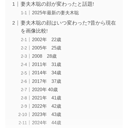
妻夫木聡の顔が変わったと話題!
2025年最新の妻夫木聡
妻夫木聡の顔はいつ変わった?昔から現在
を画像比較!
2002年 22歳
2005年 25歳
2008 28歳
2011年 31歳
2014年 34歳
2017年 37歳
2020年 40歳
2021年 41歳
2022年 42歳
2023年 43歳
2024年 44歳