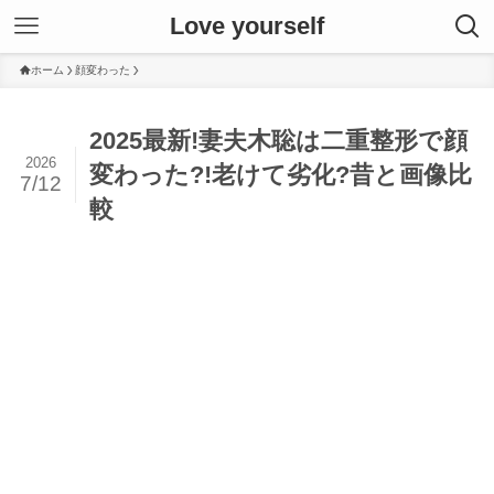
Love yourself
ホーム
顔変わった
2025最新!妻夫木聡は二重整形で顔
2026
変わった?!老けて劣化?昔と画像比
7/12
較