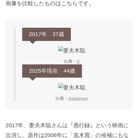
画像を比較したものはこちらです。
2017年 37歳
出典：
X
2025年現在 44歳
出典：
Instagram
2017年、妻夫木聡さんは『愚行録』という映画に
出演し、原作は2006年に「直木賞」の候補にもな