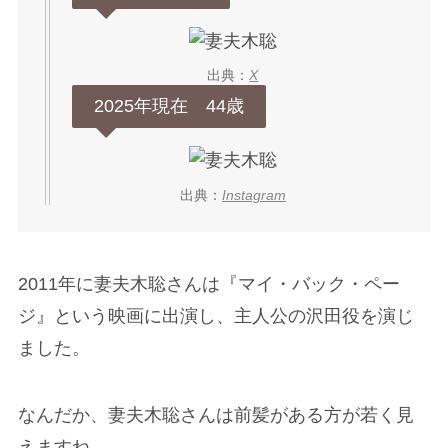
出典：
X
2025年現在 44歳
出典：
Instagram
2011年に妻夫木聡さんは『マイ・バック・ペー
ジ』という映画に出演し、主人公の沢田役を演じ
ました。
なんだか、妻夫木聡さんは前髪がある方が若く見
えますね。