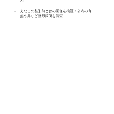
相
えなこの整形前と昔の画像を検証！公表の有
無や鼻など整形箇所を調査