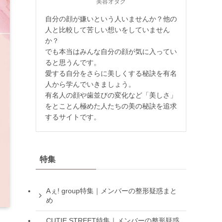
美容オタク
自分の顔が嫌いという人いませんか？他の
人と比較して苦しい想いをしていません
か？
でも本当はみんな自分の顔が気に入ってい
ると思うんです。
愛する自分をさらに美しくする秘訣を有名
人から学んでいきましょう。
有名人の顔や歯並びの変化など「美しさ」
をとことん極めた人たちの美の秘訣を追求
するサイトです。
特集
Aぇ! group特集｜メンバーの整形疑惑まと
め
CUTIE STREET特集｜メンバーの整形疑惑