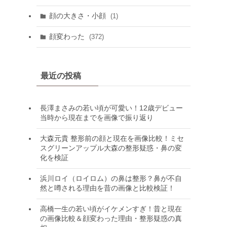
顔の大きさ・小顔
(1)
顔変わった
(372)
最近の投稿
長澤まさみの若い頃が可愛い！12歳デビュー
当時から現在までを画像で振り返り
大森元貴 整形前の顔と現在を画像比較！ミセ
スグリーンアップル大森の整形疑惑・鼻の変
化を検証
浜川ロイ（ロイロム）の鼻は整形？鼻が不自
然と噂される理由を昔の画像と比較検証！
高橋一生の若い頃がイケメンすぎ！昔と現在
の画像比較＆顔変わった理由・整形疑惑の真