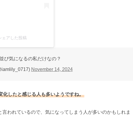
l)がシェアした投稿
並び気になるの私だけなの？
amlily_0717)
November 14, 2024
変化したと感じる人も多いようですね。
と言われているので、気になってしまう人が多いのかもしれま