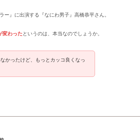
クキラー』に出演する『なにわ男子』高橋恭平さん。
が変わった
というのは、本当なのでしょうか。
らなかったけど、もっとカッコ良くなっ