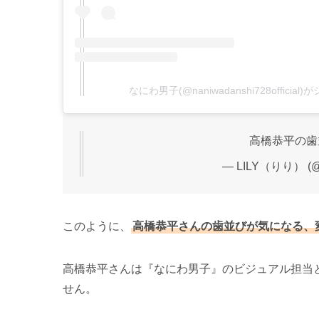
なにわ男子(@naniwadanshi728officia
高橋恭平の歯
— LILY（りり） (@i
このように、
高橋恭平さんの歯並びが気になる、
高橋恭平さんは『なにわ男子』のビジュアル担当
せん。