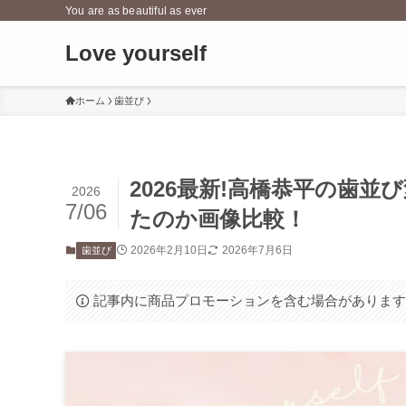
You are as beautiful as ever
Love yourself
ホーム
歯並び
2026最新!高橋恭平の歯並
2026
7/06
たのか画像比較！
2026年2月10日
2026年7月6日
歯並び
記事内に商品プロモーションを含む場合がありま