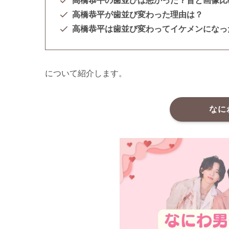
高橋恭平の歯並びは悪かった？昔と画像比
高橋恭平が歯並び変わった理由は？
高橋恭平は歯並び変わってイケメンになっ
について紹介します。
なに