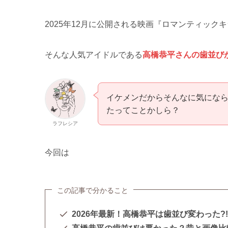
2025年12月に公開される映画『ロマンティッ
そんな人気アイドルである
高橋恭平さんの歯並び
イケメンだからそんなに気にな
たってことかしら？
ラフレシア
今回は
この記事で分かること
2026年最新！高橋恭平は歯並び変わった?!