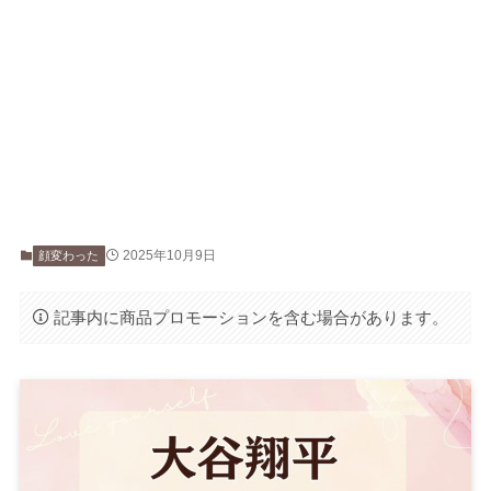
2025年10月9日
顔変わった
記事内に商品プロモーションを含む場合があります。