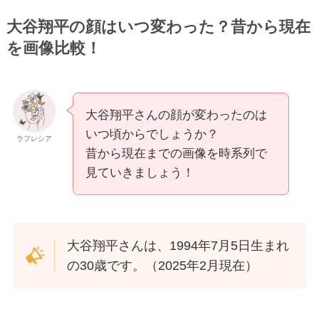
大谷翔平の顔はいつ変わった？昔から現在
を画像比較！
大谷翔平さんの顔が変わったのは
いつ頃からでしょうか？
ラフレシア
昔から現在までの画像を時系列で
見ていきましょう！
大谷翔平さんは、1994年7月5日生まれ
の30歳です。（2025年2月現在）