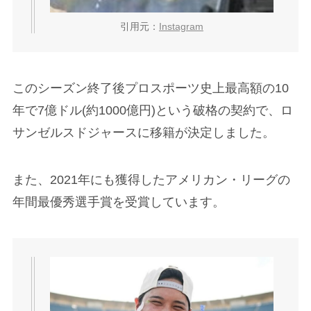
引用元：
Instagram
このシーズン終了後プロスポーツ史上最高額の10
年で7億ドル(約1000億円)という破格の契約で、ロ
サンゼルスドジャースに移籍が決定しました。
また、2021年にも獲得したアメリカン・リーグの
年間最優秀選手賞を受賞しています。