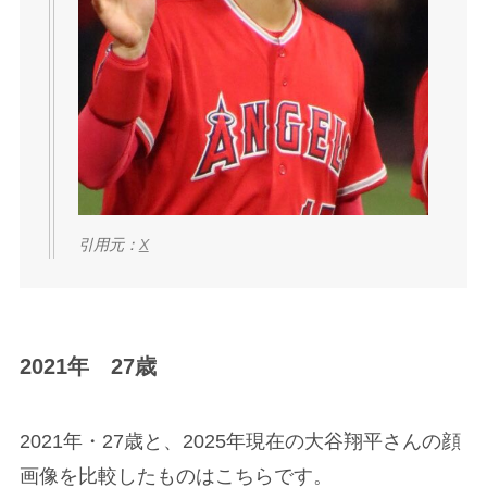
引用元：
X
2021年 27歳
2021年・27歳と、2025年現在の大谷翔平さんの顔
画像を比較したものはこちらです。