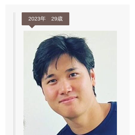
2023年 29歳