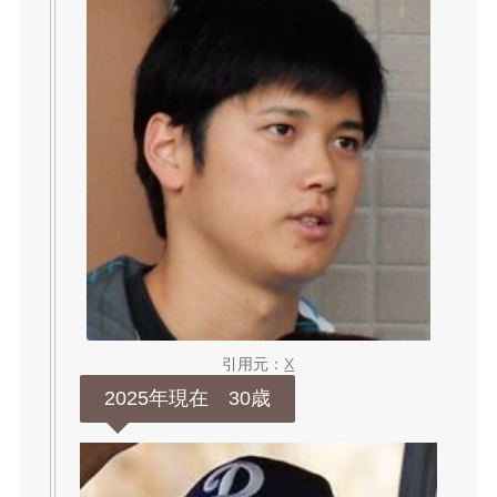
引用元：
X
2025年現在 30歳