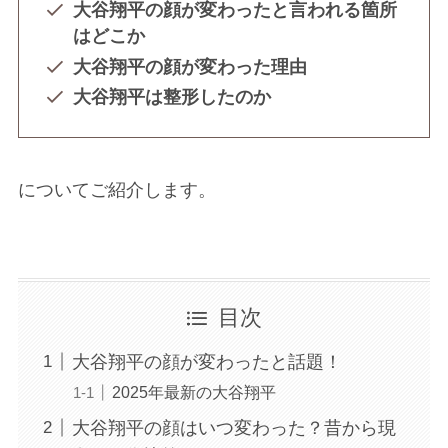
大谷翔平の顔が変わったと言われる箇所
はどこか
大谷翔平の顔が変わった理由
大谷翔平は整形したのか
についてご紹介します。
目次
大谷翔平の顔が変わったと話題！
2025年最新の大谷翔平
大谷翔平の顔はいつ変わった？昔から現