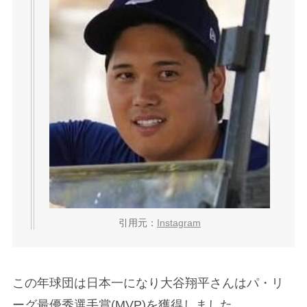
引用元：
Instagram
この年球団は日本一になり大谷翔平さんはパ・リ
ーグ最優秀選手賞(MVP)を獲得しました。