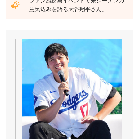
ファン感謝祭イベントで来シーズンの
意気込みを語る大谷翔平さん。