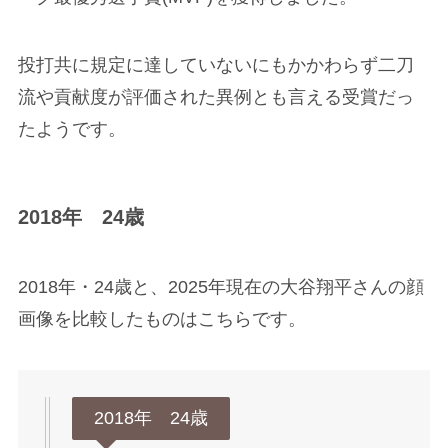
投打共に規定に達していないにもかかわらず二刀
流や貢献度が評価された異例とも言える受賞だっ
たようです。
2018年 24歳
2018年・24歳と、2025年現在の大谷翔平さんの顔
画像を比較したものはこちらです。
2018年 24歳