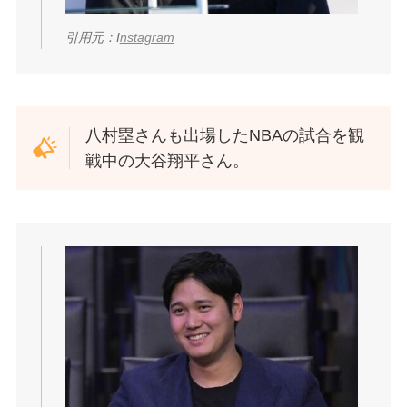
引用元：I
nstagram
八村塁さんも出場したNBAの試合を観
戦中の大谷翔平さん。