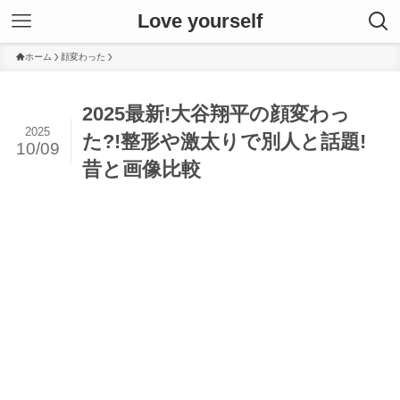
Love yourself
ホーム
顔変わった
2025最新!大谷翔平の顔変わっ
2025
た?!整形や激太りで別人と話題!
10/09
昔と画像比較