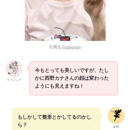
引用元:
Instagram
今もとっても美しいですが、たし
かに西野カナさんの顔は変わった
ラフレシア
ようにも見えますね！
もしかして整形とかしてるのかし
ら？
妖精