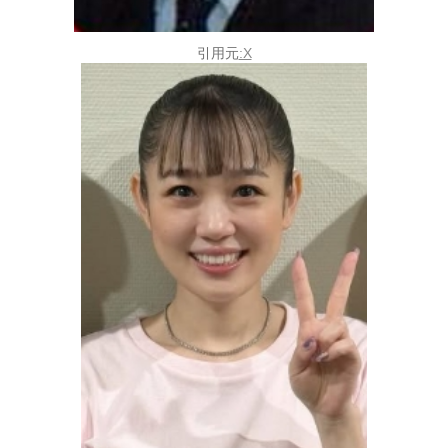
引用元
:X