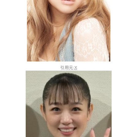
引用元:
X