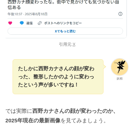
引用元:
X
たしかに西野カナさんの顔が変わ
った、整形したかのように変わっ
妖精
たという声が多いですね！
では実際に
西野カナさんの顔が変わったのか、
2025年現在の最新画像
を見てみましょう。