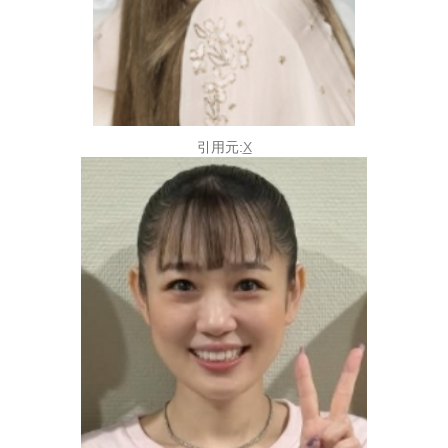
引用元:
X