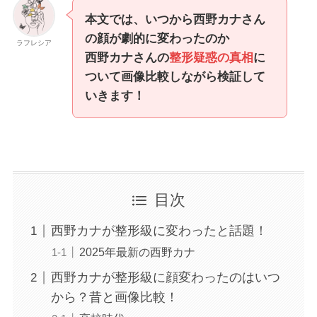
本文では、いつから西野カナさん
の顔が劇的に変わったのか
ラフレシア
西野カナさんの
整形疑惑の真相
に
ついて画像比較しながら検証して
いきます！
目次
西野カナが整形級に変わったと話題！
2025年最新の西野カナ
西野カナが整形級に顔変わったのはいつ
から？昔と画像比較！