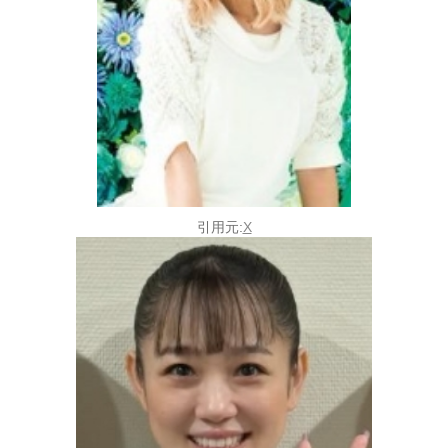
引用元:
X