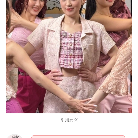
引用元:
X