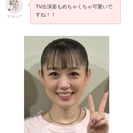
TV出演姿もめちゃくちゃ可愛いで
すね！！
ラフレシア