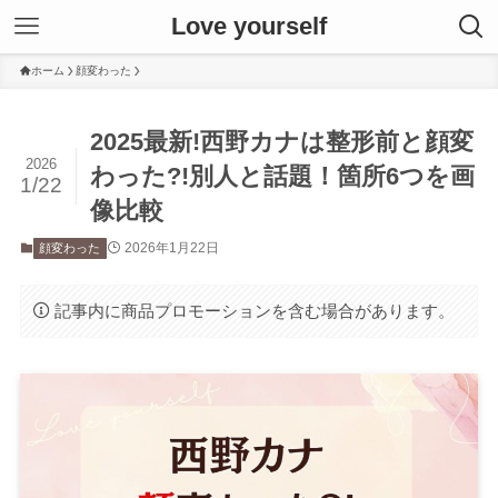
Love yourself
ホーム
顔変わった
2025最新!西野カナは整形前と顔変
2026
わった?!別人と話題！箇所6つを画
1/22
像比較
2026年1月22日
顔変わった
記事内に商品プロモーションを含む場合があります。