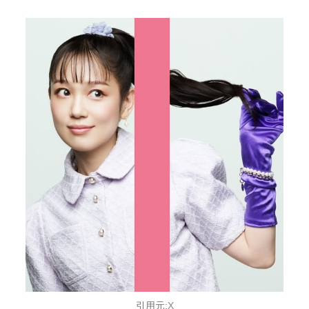
引用元:
X