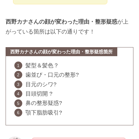
西野カナさんの顔が変わった理由・整形疑惑
が上
がっている箇所は以下の通りです！
西野カナさんの顔が変わった理由・整形疑惑箇所
髪型＆髪色？
歯並び・口元の整形?
目元のシワ?
目頭切開 ?
鼻の整形疑惑?
顎下脂肪吸引?