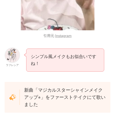
引用元:
Instagram
シンプル風メイクもお似合いです
ね！
ラフレシア
新曲「マジカルスターシャインメイク
アップ⭐︎」をファーストテイクにて歌い
ました