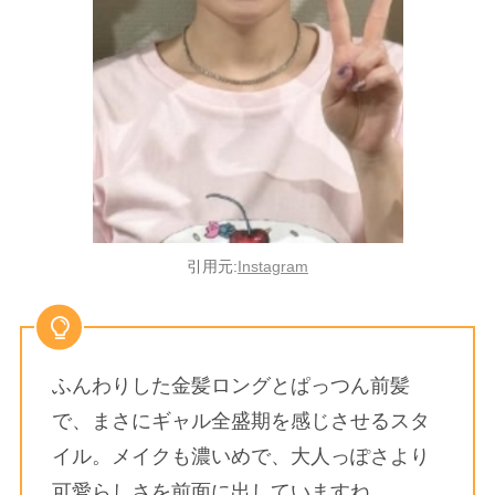
引用元:
Instagram
ふんわりした金髪ロングとぱっつん前髪
で、まさにギャル全盛期を感じさせるスタ
イル。メイクも濃いめで、大人っぽさより
可愛らしさを前面に出していますね