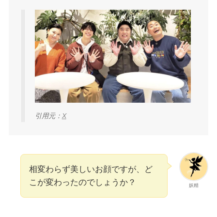
引用元：
X
相変わらず美しいお顔ですが、ど
こが変わったのでしょうか？
妖精