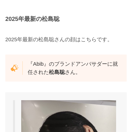
2025年最新の
松島聡
2025年最新の松島聡さんの顔はこちらです。
『Abib』のブランドアンバサダーに就
任された
松島聡
さん。