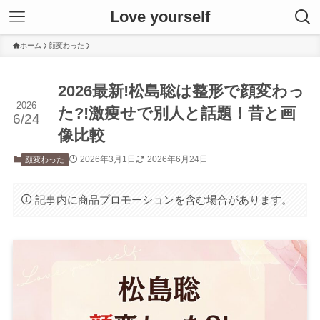
Love yourself
ホーム
顔変わった
2026最新!松島聡は整形で顔変わっ
2026
た?!激痩せで別人と話題！昔と画
6/24
像比較
2026年3月1日
2026年6月24日
顔変わった
記事内に商品プロモーションを含む場合があります。