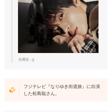
引用元：
X
フジテレビ『なりゆき街道旅』に出演
した松島聡さん。