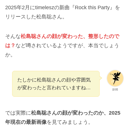
2025年2月にtimeleszの新曲『Rock this Party』を
リリースした松島聡さん。
そんな
松島聡さんの顔が変わった、整形したので
は？
など噂されているようですが、本当でしょう
か。
たしかに松島聡さんの顔や雰囲気
が変わったと言われていますね…
妖精
では実際に
松島聡
さんの顔が変わったのか、2025
年現在の最新画像
を見てみましょう。