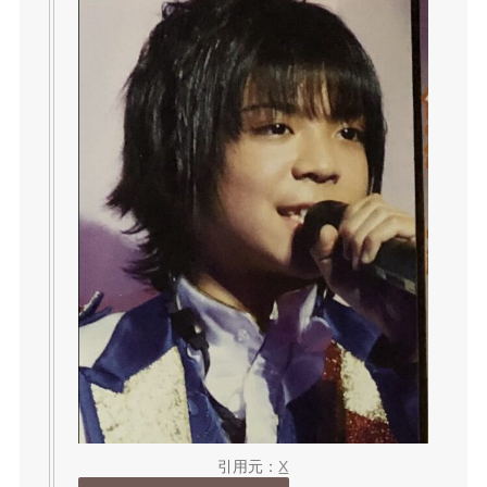
引用元：
X