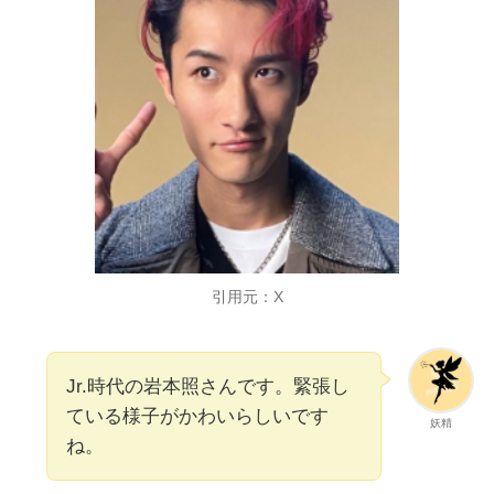
引用元：X
Jr.時代の岩本照さんです。緊張し
ている様子がかわいらしいです
妖精
ね。