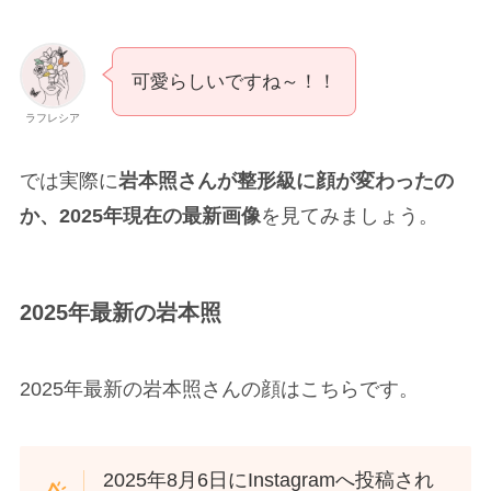
可愛らしいですね～！！
ラフレシア
では実際に
岩本照さんが整形級に顔が変わったの
か、2025年現在の最新画像
を見てみましょう。
2025年最新の岩本照
2025年最新の岩本照さんの顔はこちらです。
2025年8月6日にInstagramへ投稿され