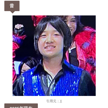
昔
引用元；
X