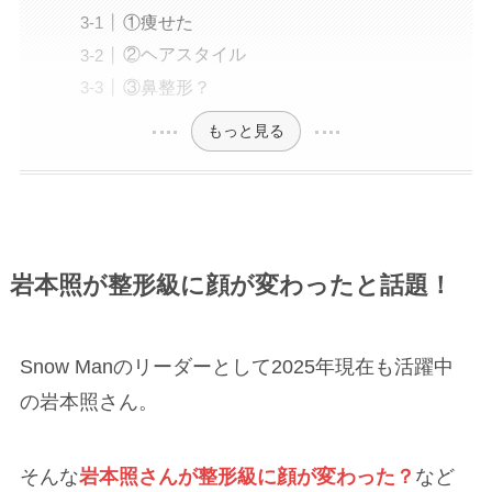
①痩せた
②ヘアスタイル
③鼻整形？
もっと見る
岩本照
が整形級に顔が変わったと話題！
Snow Manのリーダーとして2025年現在も活躍中
の岩本照さん。
そんな
岩本照
さんが整形級に顔が変わった？
など