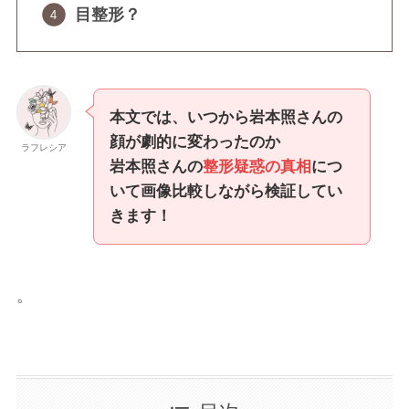
目整形？
本文では、いつから岩本照さんの
顔が劇的に変わったのか
ラフレシア
岩本照さんの
整形疑惑の真相
につ
いて画像比較しながら検証してい
きます！
。