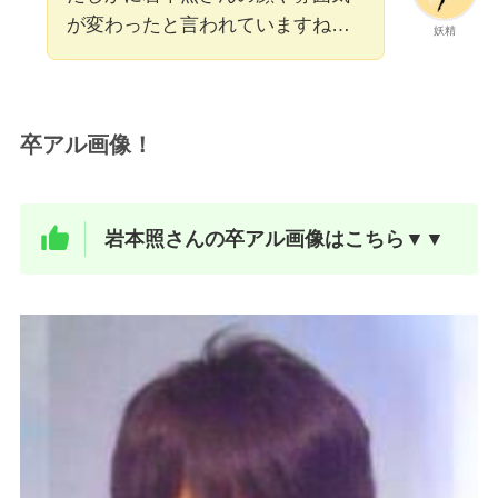
が変わったと言われていますね…
妖精
卒アル画像！
岩本照さんの卒アル画像はこちら▼▼