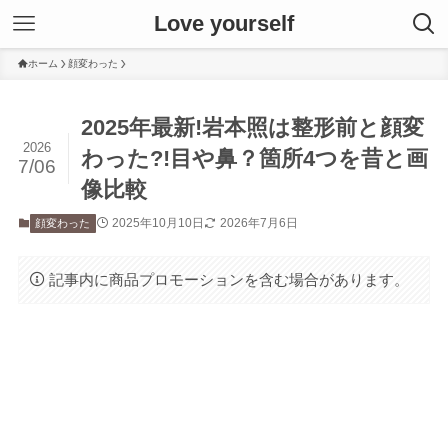
Love yourself
ホーム
顔変わった
2025年最新!岩本照は整形前と顔変
2026
わった?!目や鼻？箇所4つを昔と画
7/06
像比較
2025年10月10日
2026年7月6日
顔変わった
記事内に商品プロモーションを含む場合があります。