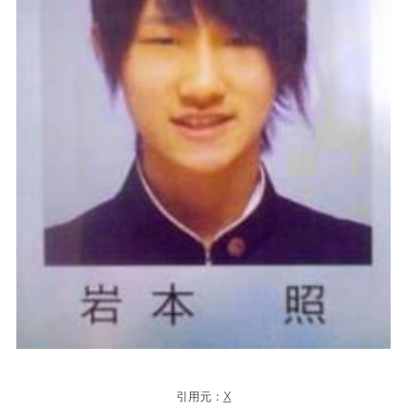
引用元：
X