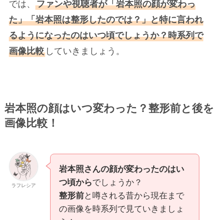
では、
ファンや視聴者が「岩本照の顔が変わっ
た」「岩本照は整形したのでは？」と特に言われ
るようになったのはいつ頃でしょうか？時系列で
画像比較
していきましょう。
岩本照の顔はいつ変わった？整形前と後を
画像比較！
岩本照さんの顔が変わったのはい
つ頃から
でしょうか？
ラフレシア
整形前
と噂される昔から現在まで
の画像を時系列で見ていきましょ