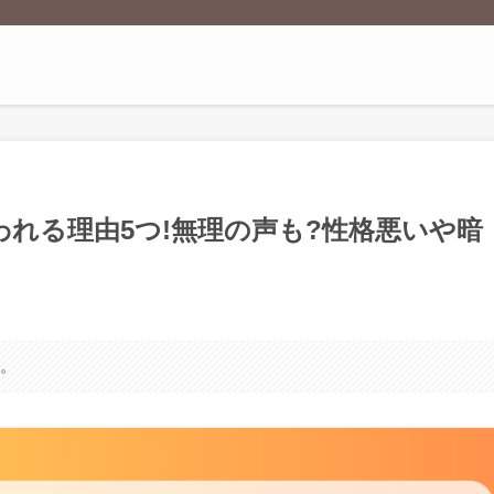
れる理由5つ!無理の声も?性格悪いや暗
す。