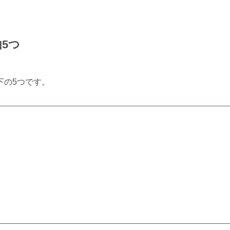
5つ
下の5つです。