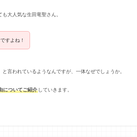
ても大人気な生田竜聖さん。
いですよね！
」
と言われているようなんですが、一体なぜでしょうか。
由についてご紹介
していきます。