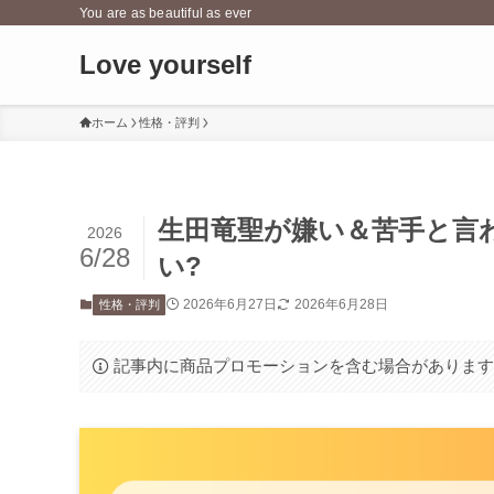
You are as beautiful as ever
Love yourself
ホーム
性格・評判
生田竜聖が嫌い＆苦手と言わ
2026
6/28
い?
2026年6月27日
2026年6月28日
性格・評判
記事内に商品プロモーションを含む場合がありま