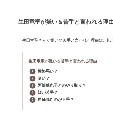
生田竜聖が嫌い＆苦手と言われる理由
生田竜聖さんが嫌いや苦手と言われる理由は、以
生田竜聖が嫌い＆苦手と言われる理由
性格悪い？
暗い？
阿部華也子とのやり取り？
顔が苦手？
原稿読むのが下手？