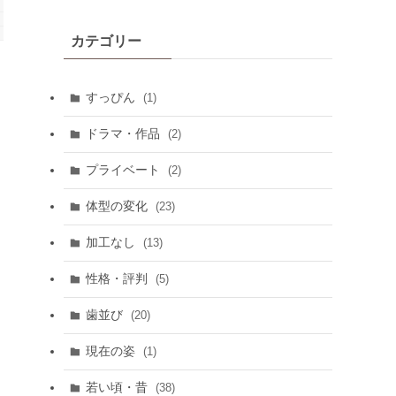
カテゴリー
すっぴん
(1)
ドラマ・作品
(2)
プライベート
(2)
体型の変化
(23)
加工なし
(13)
性格・評判
(5)
歯並び
(20)
現在の姿
(1)
若い頃・昔
(38)