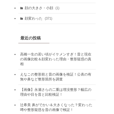
顔の大きさ・小顔
(1)
顔変わった
(371)
最近の投稿
高橋一生の若い頃がイケメンすぎ！昔と現在
の画像比較＆顔変わった理由・整形疑惑の真
相
えなこの整形前と昔の画像を検証！公表の有
無や鼻など整形箇所を調査
【画像】永瀬さらの二重は埋没整形？幅広の
理由や目を昔と比較検証！
辻希美 鼻がでかい＆大きくなった？変わった
噂や整形疑惑を昔の画像で検証！