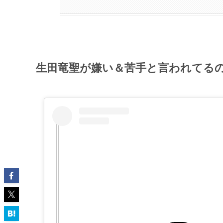
生田竜聖が嫌い＆苦手と言われてるの