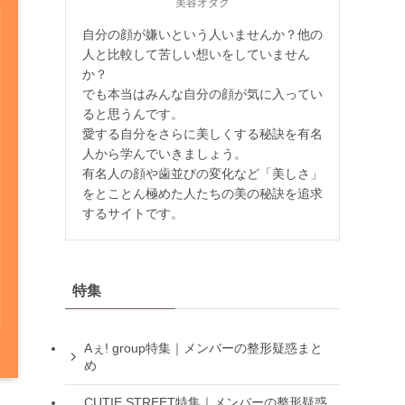
美容オタク
自分の顔が嫌いという人いませんか？他の
人と比較して苦しい想いをしていません
か？
でも本当はみんな自分の顔が気に入ってい
ると思うんです。
愛する自分をさらに美しくする秘訣を有名
人から学んでいきましょう。
有名人の顔や歯並びの変化など「美しさ」
をとことん極めた人たちの美の秘訣を追求
するサイトです。
特集
Aぇ! group特集｜メンバーの整形疑惑まと
め
CUTIE STREET特集｜メンバーの整形疑惑