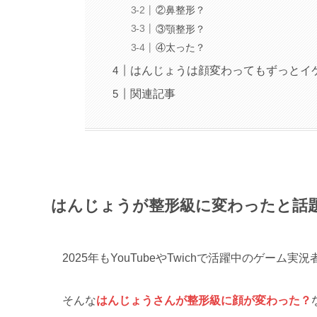
②鼻整形？
③顎整形？
④太った？
はんじょうは顔変わってもずっとイ
関連記事
はんじょうが整形級に変わったと話
2025年もYouTubeやTwichで活躍中のゲーム
そんな
はんじょうさんが整形級に顔が変わった？