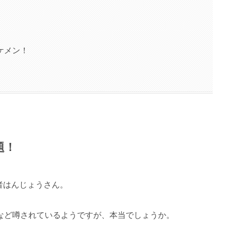
ケメン！
題！
実況者はんじょうさん。
など噂されているようですが、本当でしょうか。