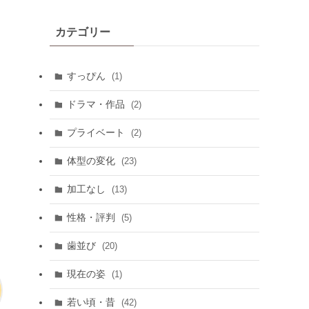
カテゴリー
すっぴん
(1)
ドラマ・作品
(2)
プライベート
(2)
体型の変化
(23)
加工なし
(13)
性格・評判
(5)
歯並び
(20)
現在の姿
(1)
若い頃・昔
(42)