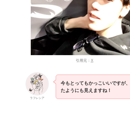
引用元：
X
今もとってもかっこいいですが
たようにも見えますね！
ラフレシア