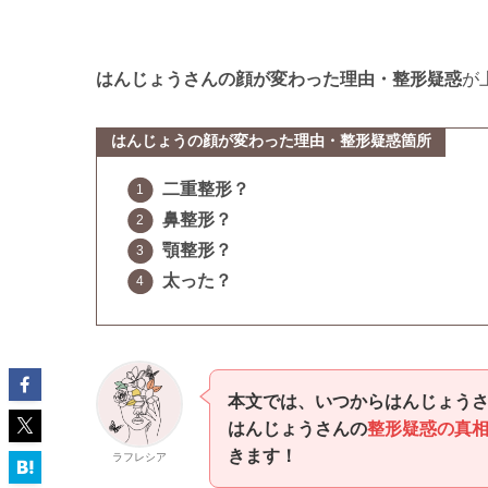
はんじょうさんの顔が変わった理由・整形疑惑
が
はんじょうの顔が変わった理由・整形疑惑箇所
二重整形？
鼻整形？
顎整形？
太った？
本文では、いつからはんじょう
はんじょうさんの
整形疑惑の真
きます！
ラフレシア