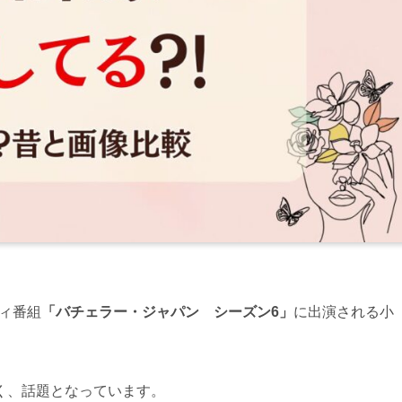
ティ番組
「バチェラー・ジャパン シーズン6」
に出演される小
く、話題となっています。