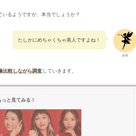
ているようですが、本当でしょうか？
たしかにめちゃくちゃ美人ですよね！
妖精
像比較しながら調査
していきます。
もっと見てみる！