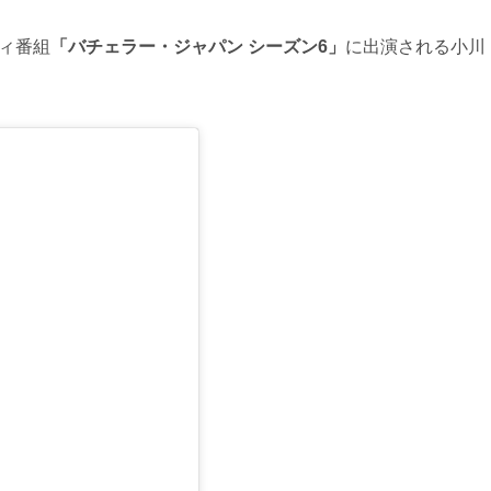
ティ番組
「バチェラー・ジャパン シーズン6」
に出演される小川
る