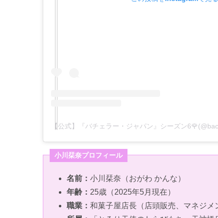
小川栞奈プロフィール
名前：
小川栞奈（おがわ かんな）
年齢：
25歳（2025年5月現在）
職業：
和菓子屋店長（店頭販売、マネジメ