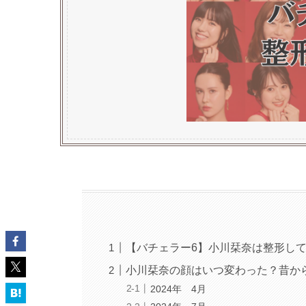
【バチェラー6】小川栞奈は整形し
小川栞奈の顔はいつ変わった？昔か
2024年 4月