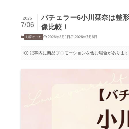
バチェラー6小川栞奈は整形
2026
7/06
像比較！
2026年3月1日
2026年7月6日
顔変わった
記事内に商品プロモーションを含む場合がありま