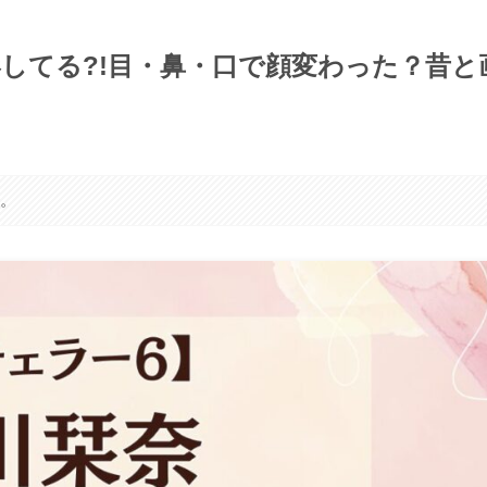
してる?!目・鼻・口で顔変わった？昔と
す。