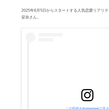
2025年6月5日からスタートする人気恋愛リアリ
栞奈さん。
この投稿をInstagramで見