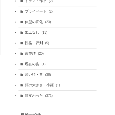
ドラマ・作品
(2)
プライベート
(2)
体型の変化
(23)
加工なし
(13)
性格・評判
(5)
歯並び
(20)
現在の姿
(1)
若い頃・昔
(38)
顔の大きさ・小顔
(1)
顔変わった
(371)