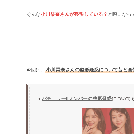
そんな
小川栞奈さんが整形している？
と噂になっ
今回は、
小川栞奈さんの整形疑惑について昔と画
▼
バチェラー6メンバーの整形疑惑
について