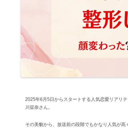
2025年6月5日からスタートする人気恋愛リアリ
川栞奈さん。
その美貌から、放送前の段階でもかなり人気が高