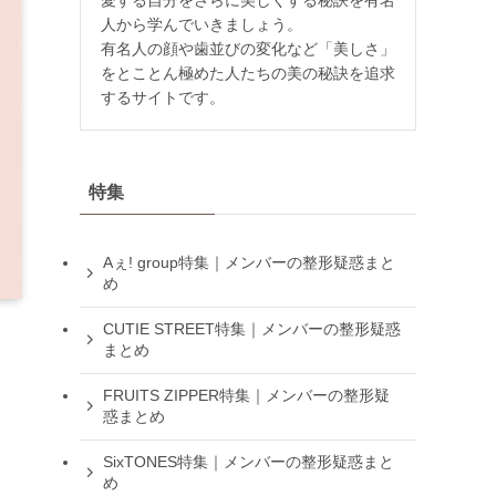
人から学んでいきましょう。
有名人の顔や歯並びの変化など「美しさ」
をとことん極めた人たちの美の秘訣を追求
するサイトです。
特集
Aぇ! group特集｜メンバーの整形疑惑まと
め
CUTIE STREET特集｜メンバーの整形疑惑
まとめ
FRUITS ZIPPER特集｜メンバーの整形疑
惑まとめ
SixTONES特集｜メンバーの整形疑惑まと
め