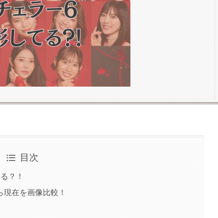
目次
てる？！
ら現在を画像比較！