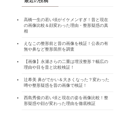
最近の投稿
高橋一生の若い頃がイケメンすぎ！昔と現在
の画像比較＆顔変わった理由・整形疑惑の真
相
えなこの整形前と昔の画像を検証！公表の有
無や鼻など整形箇所を調査
【画像】永瀬さらの二重は埋没整形？幅広の
理由や目を昔と比較検証！
辻希美 鼻がでかい＆大きくなった？変わった
噂や整形疑惑を昔の画像で検証！
西島秀俊の若い頃と現在の姿を画像比較！整
形疑惑や顔が変わった理由を徹底検証