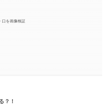
・口を画像検証
る？！