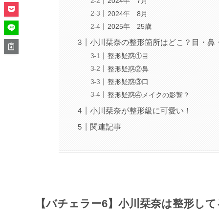
2024年 7月
2024年 8月
2025年 25歳
小川栞奈の整形箇所はどこ？目・鼻
整形疑惑①目
整形疑惑②鼻
整形疑惑③口
整形疑惑④メイクの影響？
小川栞奈が整形級に可愛い！
関連記事
【バチェラー6】小川栞奈は整形して