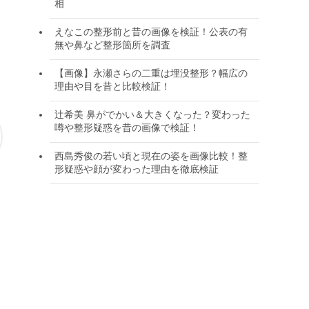
相
えなこの整形前と昔の画像を検証！公表の有
無や鼻など整形箇所を調査
【画像】永瀬さらの二重は埋没整形？幅広の
理由や目を昔と比較検証！
辻希美 鼻がでかい＆大きくなった？変わった
噂や整形疑惑を昔の画像で検証！
西島秀俊の若い頃と現在の姿を画像比較！整
形疑惑や顔が変わった理由を徹底検証