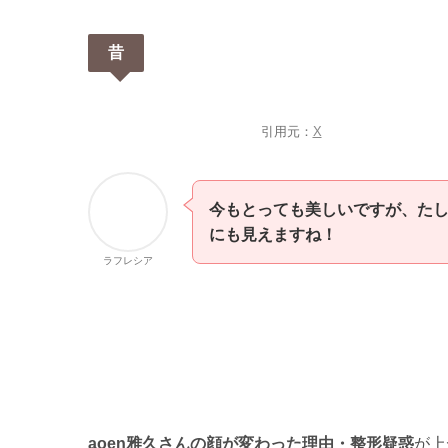
昔
引用元：
X
今もとっても美しいですが、たし
にも見えますね！
ラフレシア
aoen雅久さんの顔が変わった理由・整形疑惑
が上