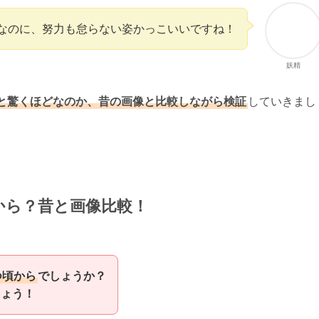
なのに、努力も怠らない姿かっこいいですね！
妖精
と驚くほどなのか、昔の画像と比較しながら検証
していきまし
から？昔と画像比較！
つ頃から
でしょうか？
しょう！