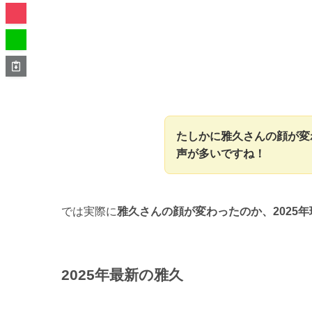
たしかに雅久さんの顔が変
声が多いですね！
では実際に
雅久さんの顔が変わったのか、2025
2025年最新の雅久