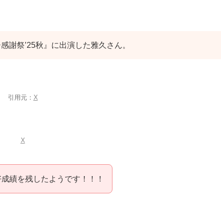
ー感謝祭’25秋』に出演した雅久さん。
引用元：
X
X
好成績を残したようです！！！