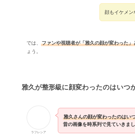
顔もイケメン
では、
ファンや視聴者が「雅久の顔が変わった」
ょう。
雅久が整形級に顔変わったのはいつ
雅久さんの顔が変わったのはい
昔の画像を時系列で見ていきま
ラフレシア