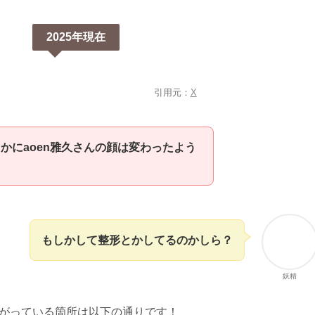
2025年現在
引用元：
X
かにaoen雅久さんの顔は変わったよう
もしかして整形とかしてるのかしら？
妖精
がっている箇所は以下の通りです！