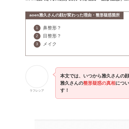
aoen雅久さんの顔が変わった理由・整形疑惑箇所
鼻整形？
目整形？
メイク
本文では、いつから雅久さんの
雅久さんの
整形疑惑の真相
につ
す！
ラフレシア