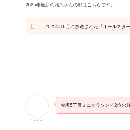
2025年最新の雅久さんの顔はこちらです。
2025年10月に放送された『オールスタ
赤坂5丁目ミニマラソンで2位の
ラフレシア