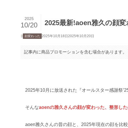
2025
2025最新!aoen雅久の
10/20
2025年10月18日
2025年10月20日
顔変わった
記事内に商品プロモーションを含む場合があります。
2025年10月に放送された『オールスター感謝祭’2
そんな
aoenの雅久さんの顔が変わった、整形し
aoen雅久さんの昔の顔と、2025年現在の顔を比