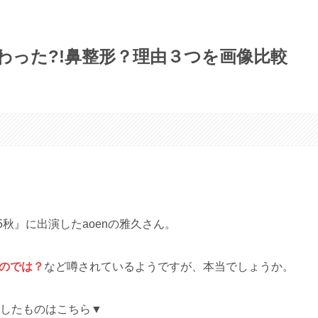
顔変わった?!鼻整形？理由３つを画像比較
5秋』に出演したaoenの雅久さん。
たのでは？
など噂されているようですが、本当でしょうか。
較したものはこちら▼