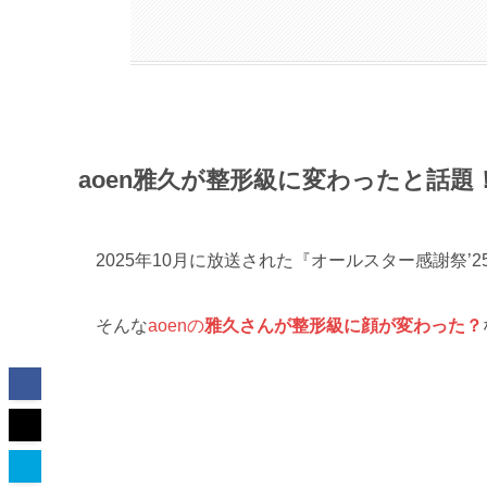
aoen雅久が整形級に変わったと話題
2025年10月に放送された『オールスター感謝祭’2
そんな
aoenの
雅久
さんが整形級に顔が変わった？