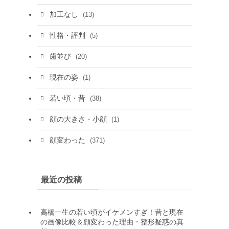
加工なし
(13)
性格・評判
(5)
歯並び
(20)
現在の姿
(1)
若い頃・昔
(38)
顔の大きさ・小顔
(1)
顔変わった
(371)
最近の投稿
高橋一生の若い頃がイケメンすぎ！昔と現在
の画像比較＆顔変わった理由・整形疑惑の真