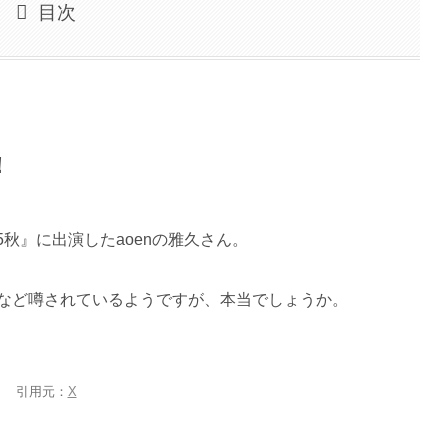
目次
！
5秋』に出演したaoenの雅久さん。
など噂されているようですが、本当でしょうか。
引用元：
X