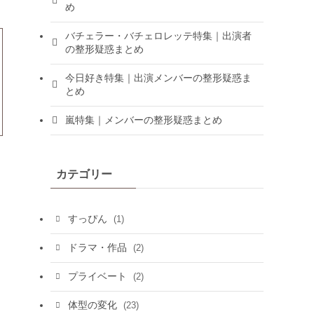
め
バチェラー・バチェロレッテ特集｜出演者
の整形疑惑まとめ
今日好き特集｜出演メンバーの整形疑惑ま
とめ
嵐特集｜メンバーの整形疑惑まとめ
カテゴリー
すっぴん
(1)
ドラマ・作品
(2)
プライベート
(2)
体型の変化
(23)