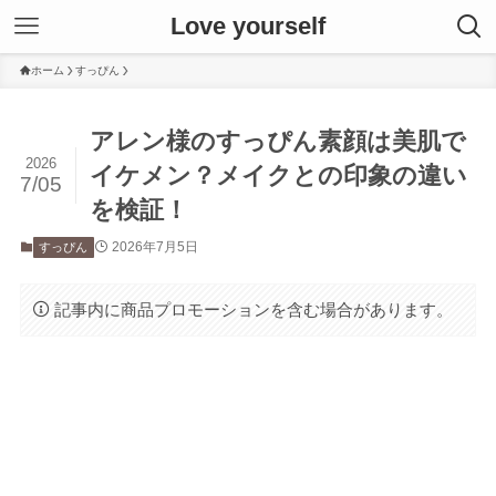
Love yourself
ホーム
すっぴん
アレン様のすっぴん素顔は美肌で
2026
イケメン？メイクとの印象の違い
7/05
を検証！
2026年7月5日
すっぴん
記事内に商品プロモーションを含む場合があります。