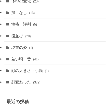
体型の変化
(23)
加工なし
(13)
性格・評判
(5)
歯並び
(20)
現在の姿
(1)
若い頃・昔
(41)
顔の大きさ・小顔
(1)
顔変わった
(372)
最近の投稿