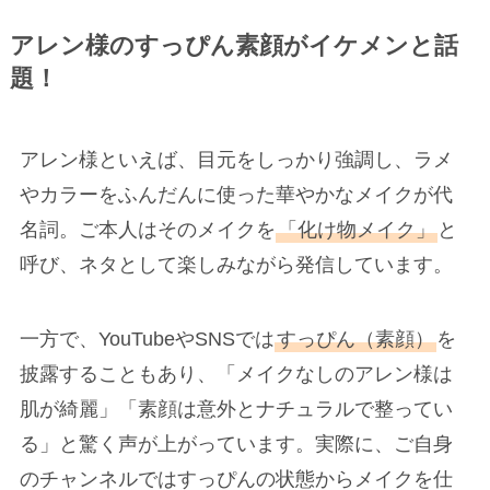
アレン様のすっぴん素顔がイケメンと話
題！
アレン様といえば、目元をしっかり強調し、ラメ
やカラーをふんだんに使った華やかなメイクが代
名詞。ご本人はそのメイクを
「化け物メイク」
と
呼び、ネタとして楽しみながら発信しています。
一方で、YouTubeやSNSでは
すっぴん（素顔）
を
披露することもあり、「メイクなしのアレン様は
肌が綺麗」「素顔は意外とナチュラルで整ってい
る」と驚く声が上がっています。実際に、ご自身
のチャンネルではすっぴんの状態からメイクを仕