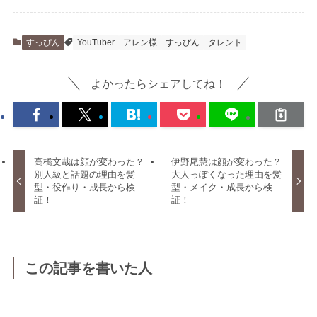
すっぴん
YouTuber
アレン様
すっぴん
タレント
よかったらシェアしてね！
高橋文哉は顔が変わった？
伊野尾慧は顔が変わった？
別人級と話題の理由を髪
大人っぽくなった理由を髪
型・役作り・成長から検
型・メイク・成長から検
証！
証！
この記事を書いた人