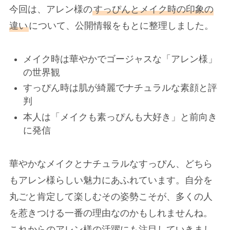
今回は、アレン様の
すっぴんとメイク時の印象の
違い
について、公開情報をもとに整理しました。
メイク時は華やかでゴージャスな「アレン様」
の世界観
すっぴん時は肌が綺麗でナチュラルな素顔と評
判
本人は「メイクも素っぴんも大好き」と前向き
に発信
華やかなメイクとナチュラルなすっぴん、どちら
もアレン様らしい魅力にあふれています。自分を
丸ごと肯定して楽しむその姿勢こそが、多くの人
を惹きつける一番の理由なのかもしれませんね。
これからのアレン様の活躍にも注目していきまし