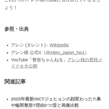
ょう！
参照・出典
アレン (タレント) -
Wikipedia
アレン様 公式X（
@Allen_Japan_No1
）
YouTube「整形ちゃんねる」
アレン様の普段メ
イクを大公開
関連記事
2025年最新!NCTジェヒョンの顔変わった?!鼻
や輪郭整形?理由5つ!昔と画像比較