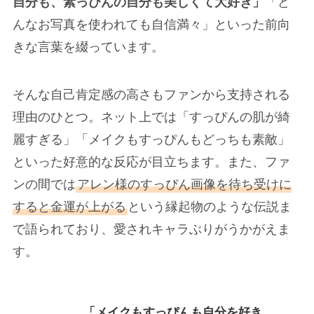
自分も、素っぴんの自分も美しくて大好き」
「ど
んなお写真を使われても自信満々」といった前向
きな言葉を綴っています。
そんな自己肯定感の高さもファンから支持される
理由のひとつ。ネット上では「すっぴんの肌が綺
麗すぎる」「メイクもすっぴんもどっちも素敵」
といった好意的な反応が目立ちます。また、ファ
ンの間では
アレン様のすっぴん画像を待ち受けに
すると金運が上がる
という縁起物のような伝説ま
で語られており、愛されキャラぶりがうかがえま
す。
「メイクもすっぴんも自分を好き