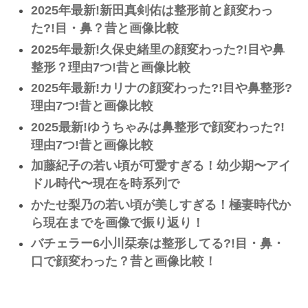
2025年最新!新田真剣佑は整形前と顔変わっ
た?!目・鼻？昔と画像比較
2025年最新!久保史緒里の顔変わった?!目や鼻
整形？理由7つ!昔と画像比較
2025年最新!カリナの顔変わった?!目や鼻整形?
理由7つ!昔と画像比較
2025最新!ゆうちゃみは鼻整形で顔変わった?!
理由7つ!昔と画像比較
加藤紀子の若い頃が可愛すぎる！幼少期〜アイ
ドル時代〜現在を時系列で
かたせ梨乃の若い頃が美しすぎる！極妻時代か
ら現在までを画像で振り返り！
バチェラー6小川栞奈は整形してる?!目・鼻・
口で顔変わった？昔と画像比較！