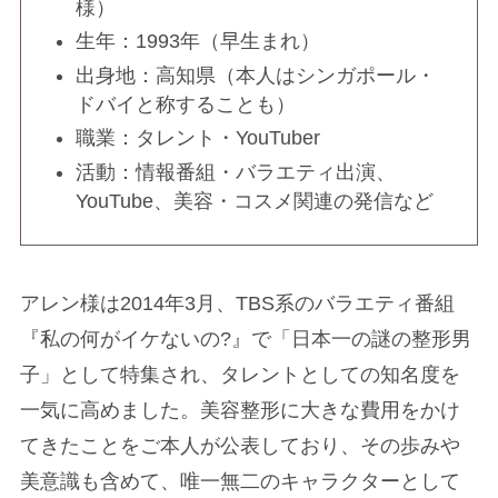
様）
生年：1993年（早生まれ）
出身地：高知県（本人はシンガポール・
ドバイと称することも）
職業：タレント・YouTuber
活動：情報番組・バラエティ出演、
YouTube、美容・コスメ関連の発信など
アレン様は2014年3月、TBS系のバラエティ番組
『私の何がイケないの?』で「日本一の謎の整形男
子」として特集され、タレントとしての知名度を
一気に高めました。美容整形に大きな費用をかけ
てきたことをご本人が公表しており、その歩みや
美意識も含めて、唯一無二のキャラクターとして