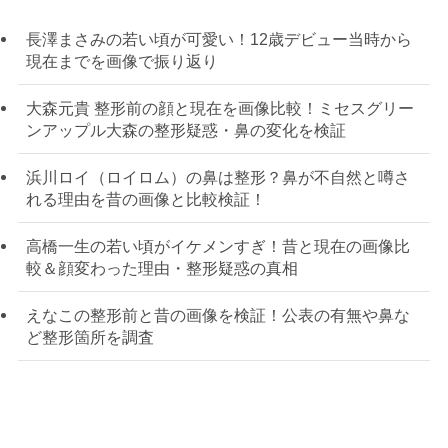
長澤まさみの若い頃が可愛い！12歳デビュー当時から
現在までを画像で振り返り
大森元貴 整形前の顔と現在を画像比較！ミセスグリー
ンアップル大森の整形疑惑・鼻の変化を検証
浜川ロイ（ロイロム）の鼻は整形？鼻が不自然と噂さ
れる理由を昔の画像と比較検証！
高橋一生の若い頃がイケメンすぎ！昔と現在の画像比
較＆顔変わった理由・整形疑惑の真相
えなこの整形前と昔の画像を検証！公表の有無や鼻な
ど整形箇所を調査